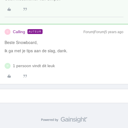
Calling
AUTEUR
Forum|Forum|5 years ago
C
Beste Snowboard,
ik ga met je tips aan de slag, dank.
1 persoon vindt dit leuk
M