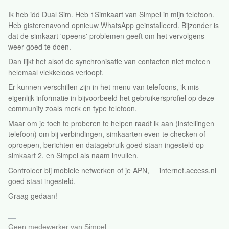
Ik heb idd Dual Sim. Heb 1Simkaart van Simpel in mijn telefoon.
Heb gisterenavond opnieuw WhatsApp geinstalleerd. Bijzonder is
dat de simkaart 'opeens' problemen geeft om het vervolgens
weer goed te doen.
Dan lijkt het alsof de synchronisatie van contacten niet meteen
helemaal vlekkeloos verloopt.
Er kunnen verschillen zijn in het menu van telefoons, ik mis
eigenlijk informatie in bijvoorbeeld het gebruikersprofiel op deze
community zoals merk en type telefoon.
Maar om je toch te proberen te helpen raadt ik aan (instellingen
telefoon) om bij verbindingen, simkaarten even te checken of
oproepen, berichten en datagebruik goed staan ingesteld op
simkaart 2, en Simpel als naam invullen.
Controleer bij mobiele netwerken of je APN, internet.access.nl
goed staat ingesteld.
Graag gedaan!
Geen medewerker van Simpel.