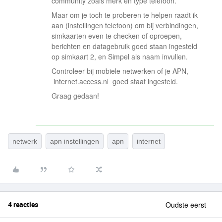
community zoals merk en type telefoon.
Maar om je toch te proberen te helpen raadt ik
aan (instellingen telefoon) om bij verbindingen,
simkaarten even te checken of oproepen,
berichten en datagebruik goed staan ingesteld
op simkaart 2, en Simpel als naam invullen.
Controleer bij mobiele netwerken of je APN,
internet.access.nl goed staat ingesteld.
Graag gedaan!
netwerk
apn instellingen
apn
internet
4 reacties
Oudste eerst