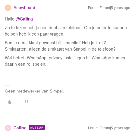
Snowboard
Forum|Forum|5 years ago
S
Hallo
@Calling
Zo te lezen heb je een dual-sim telefoon. Om je beter te kunnen
helpen heb ik een paar vragen.
Ben je eerst klant geweest bij T-mobile? Heb je 1 of 2
Simkaarten, alleen de simkaart van Simpel in de telefoon?
Wat betreft WhatsApp, privacy instellingen bij WhatsApp kunnen
daarin een rol spelen.
Geen medewerker van Simpel.
Calling
AUTEUR
Forum|Forum|5 years ago
C