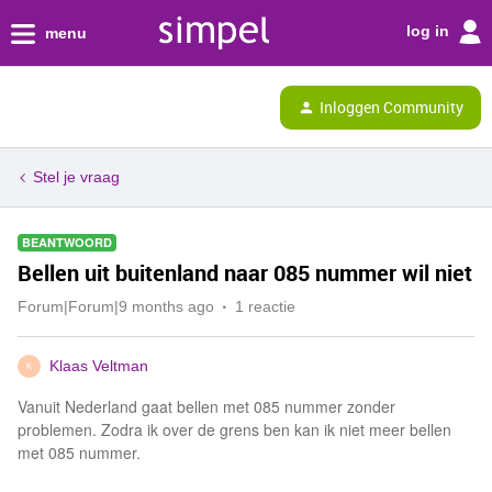
log in
menu
Inloggen Community
Stel je vraag
BEANTWOORD
Bellen uit buitenland naar 085 nummer wil niet
Forum|Forum|9 months ago
1 reactie
Klaas Veltman
K
Vanuit Nederland gaat bellen met 085 nummer zonder
problemen. Zodra ik over de grens ben kan ik niet meer bellen
met 085 nummer.