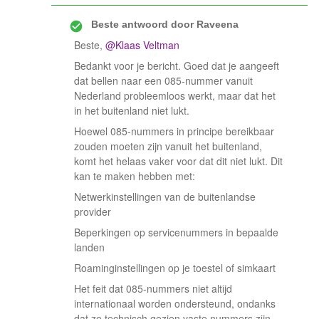
Beste antwoord door
Raveena
Beste, ​
@Klaas Veltman
Bedankt voor je bericht. Goed dat je aangeeft
dat bellen naar een 085-nummer vanuit
Nederland probleemloos werkt, maar dat het
in het buitenland niet lukt.
Hoewel 085-nummers in principe bereikbaar
zouden moeten zijn vanuit het buitenland,
komt het helaas vaker voor dat dit niet lukt. Dit
kan te maken hebben met:
Netwerkinstellingen van de buitenlandse
provider
Beperkingen op servicenummers in bepaalde
landen
Roaminginstellingen op je toestel of simkaart
Het feit dat 085-nummers niet altijd
internationaal worden ondersteund, ondanks
dat ze technisch gezien vaste nummers zijn