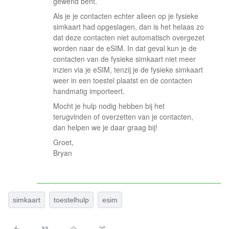
gewend bent.
Als je je contacten echter alleen op je fysieke
simkaart had opgeslagen, dan is het helaas zo
dat deze contacten niet automatisch overgezet
worden naar de eSIM. In dat geval kun je de
contacten van de fysieke simkaart niet meer
inzien via je eSIM, tenzij je de fysieke simkaart
weer in een toestel plaatst en de contacten
handmatig importeert.
Mocht je hulp nodig hebben bij het
terugvinden of overzetten van je contacten,
dan helpen we je daar graag bij!
Groet,
Bryan
simkaart
toestelhulp
esim