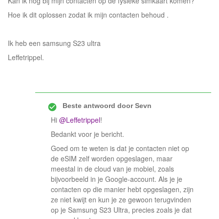
Kan ik nog bij mijn contacten op de fysieke simkaart komen?
Hoe ik dit oplossen zodat ik mijn contacten behoud .
Ik heb een samsung S23 ultra
Leffetrippel.
Beste antwoord door
Sevn
Hi ​
@Leffetrippel
!
Bedankt voor je bericht.
Goed om te weten is dat je contacten niet op
de eSIM zelf worden opgeslagen, maar
meestal in de cloud van je mobiel, zoals
bijvoorbeeld in je Google-account. Als je je
contacten op die manier hebt opgeslagen, zijn
ze niet kwijt en kun je ze gewoon terugvinden
op je Samsung S23 Ultra, precies zoals je dat