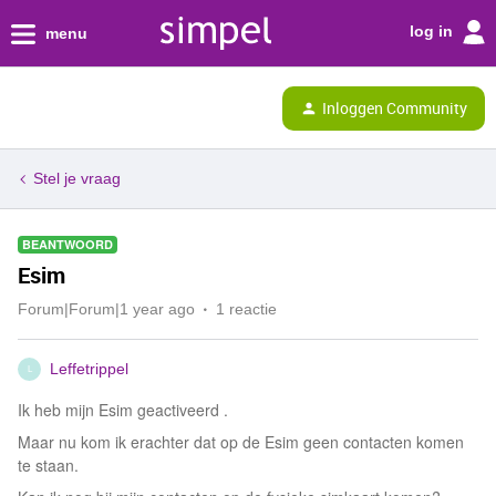
log in
menu
Inloggen Community
Stel je vraag
BEANTWOORD
Esim
Forum|Forum|1 year ago
1 reactie
Leffetrippel
L
Ik heb mijn Esim geactiveerd .
Maar nu kom ik erachter dat op de Esim geen contacten komen
te staan.