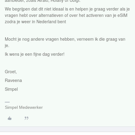
aanbieder, zoals Airalo, Holafly of Ubigi.
We begrijpen dat dit niet ideaal is en helpen je graag verder als je
vragen hebt over alternatieven of over het activeren van je eSIM
zodra je weer in Nederland bent
Mocht je nog andere vragen hebben, verneem ik die graag van
je.
Ik wens je een fijne dag verder!
Groet,
Raveena
Simpel
Simpel Medewerker