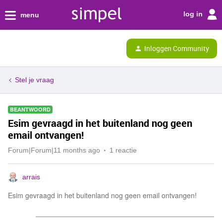
log in
menu
Inloggen Community
Stel je vraag
BEANTWOORD
Esim gevraagd in het buitenland nog geen
email ontvangen!
Forum|Forum|11 months ago
1 reactie
arrais
Esim gevraagd in het buitenland nog geen email ontvangen!