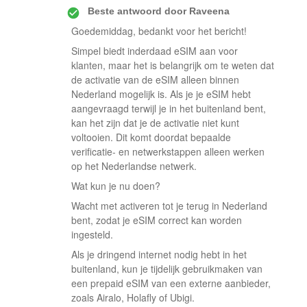
Beste antwoord door
Raveena
Goedemiddag, bedankt voor het bericht!
Simpel biedt inderdaad eSIM aan voor
klanten, maar het is belangrijk om te weten dat
de activatie van de eSIM alleen binnen
Nederland mogelijk is. Als je je eSIM hebt
aangevraagd terwijl je in het buitenland bent,
kan het zijn dat je de activatie niet kunt
voltooien. Dit komt doordat bepaalde
verificatie- en netwerkstappen alleen werken
op het Nederlandse netwerk.
Wat kun je nu doen?
Wacht met activeren tot je terug in Nederland
bent, zodat je eSIM correct kan worden
ingesteld.
Als je dringend internet nodig hebt in het
buitenland, kun je tijdelijk gebruikmaken van
een prepaid eSIM van een externe aanbieder,
zoals Airalo, Holafly of Ubigi.