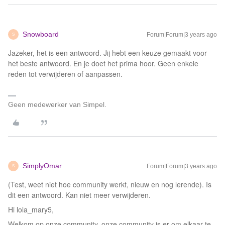
Snowboard
Forum|Forum|3 years ago
S
Jazeker, het is een antwoord. Jij hebt een keuze gemaakt voor
het beste antwoord. En je doet het prima hoor. Geen enkele
reden tot verwijderen of aanpassen.
Geen medewerker van Simpel.
SimplyOmar
Forum|Forum|3 years ago
S
(Test, weet niet hoe community werkt, nieuw en nog lerende). Is
dit een antwoord. Kan niet meer verwijderen.
Hi lola_mary5,
Welkom op onze community, onze community is er om elkaar te