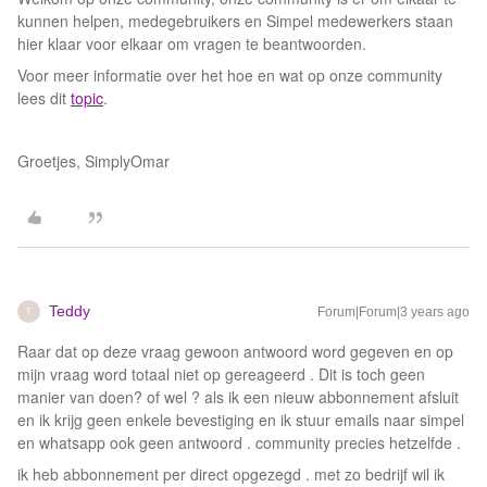
kunnen helpen, medegebruikers en Simpel medewerkers staan
hier klaar voor elkaar om vragen te beantwoorden.
Voor meer informatie over het hoe en wat op onze community
lees dit
topic
.
Groetjes, SimplyOmar
Teddy
Forum|Forum|3 years ago
T
Raar dat op deze vraag gewoon antwoord word gegeven en op
mijn vraag word totaal niet op gereageerd . Dit is toch geen
manier van doen? of wel ? als ik een nieuw abbonnement afsluit
en ik krijg geen enkele bevestiging en ik stuur emails naar simpel
en whatsapp ook geen antwoord . community precies hetzelfde .
ik heb abbonnement per direct opgezegd . met zo bedrijf wil ik