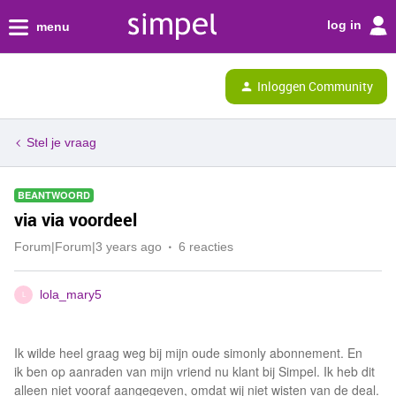
log in
menu
Inloggen Community
Stel je vraag
BEANTWOORD
via via voordeel
Forum|Forum|3 years ago
6 reacties
lola_mary5
L
Ik wilde heel graag weg bij mijn oude simonly abonnement. En
ik ben op aanraden van mijn vriend nu klant bij Simpel. Ik heb dit
alleen niet vooraf aangegeven, omdat wij niet wisten van de deal.