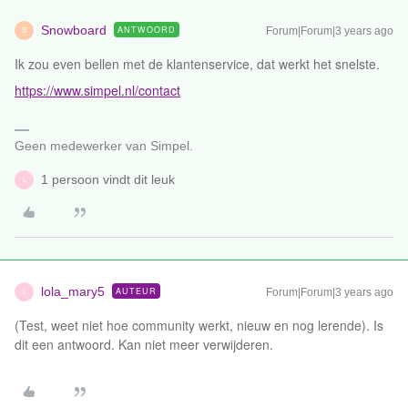
Snowboard
ANTWOORD
Forum|Forum|3 years ago
S
Ik zou even bellen met de klantenservice, dat werkt het snelste.
https://www.simpel.nl/contact
Geen medewerker van Simpel.
1 persoon vindt dit leuk
L
lola_mary5
AUTEUR
Forum|Forum|3 years ago
L
(Test, weet niet hoe community werkt, nieuw en nog lerende). Is
dit een antwoord. Kan niet meer verwijderen.