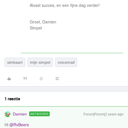
Alvast succes, en een fijne dag verder!
Groet, Damien
Simpel
simkaart
mijn simpel
voicemail
1 reactie
Damien
ANTWOORD
Forum|Forum|2 years ago
Hi
@RvBeers