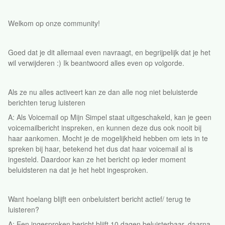
Welkom op onze community!
Goed dat je dit allemaal even navraagt, en begrijpelijk dat je het
wil verwijderen :) Ik beantwoord alles even op volgorde.
Als ze nu alles activeert kan ze dan alle nog niet beluisterde
berichten terug luisteren
A: Als Voicemail op Mijn Simpel staat uitgeschakeld, kan je geen
voicemailbericht inspreken, en kunnen deze dus ook nooit bij
haar aankomen. Mocht je de mogelijkheid hebben om iets in te
spreken bij haar, betekend het dus dat haar voicemail al is
ingesteld. Daardoor kan ze het bericht op ieder moment
beluidsteren na dat je het hebt ingesproken.
Want hoelang blijft een onbeluistert bericht actief/ terug te
luisteren?
A: Een ingesproken bericht blijft 10 dagen beluisterbaar, daarna