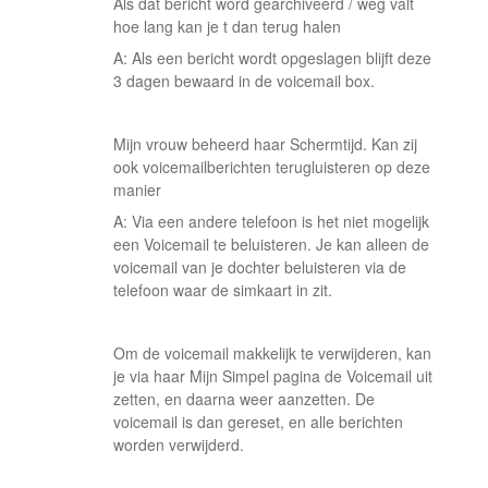
Als dat bericht word gearchiveerd / weg valt
hoe lang kan je t dan terug halen
A: Als een bericht wordt opgeslagen blijft deze
3 dagen bewaard in de voicemail box.
Mijn vrouw beheerd haar Schermtijd. Kan zij
ook voicemailberichten terugluisteren op deze
manier
A: Via een andere telefoon is het niet mogelijk
een Voicemail te beluisteren. Je kan alleen de
voicemail van je dochter beluisteren via de
telefoon waar de simkaart in zit.
Om de voicemail makkelijk te verwijderen, kan
je via haar Mijn Simpel pagina de Voicemail uit
zetten, en daarna weer aanzetten. De
voicemail is dan gereset, en alle berichten
worden verwijderd.