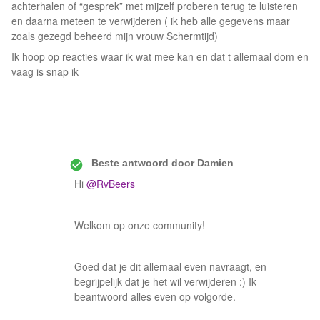
achterhalen of “gesprek” met mijzelf proberen terug te luisteren
en daarna meteen te verwijderen ( ik heb alle gegevens maar
zoals gezegd beheerd mijn vrouw Schermtijd)
Ik hoop op reacties waar ik wat mee kan en dat t allemaal dom en
vaag is snap ik
Beste antwoord door
Damien
Hi
@RvBeers
Welkom op onze community!
Goed dat je dit allemaal even navraagt, en
begrijpelijk dat je het wil verwijderen :) Ik
beantwoord alles even op volgorde.