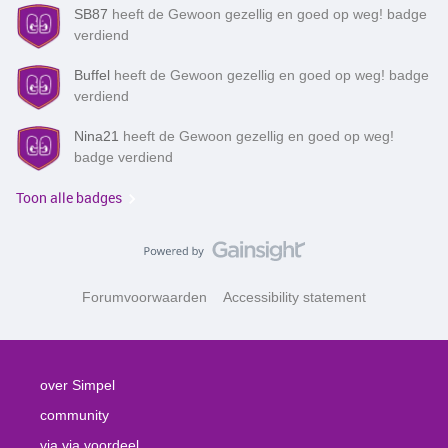
SB87
heeft de Gewoon gezellig en goed op weg! badge
verdiend
Buffel
heeft de Gewoon gezellig en goed op weg! badge
verdiend
Nina21
heeft de Gewoon gezellig en goed op weg!
badge verdiend
Toon alle badges
Forumvoorwaarden
Accessibility statement
over Simpel
community
via via voordeel