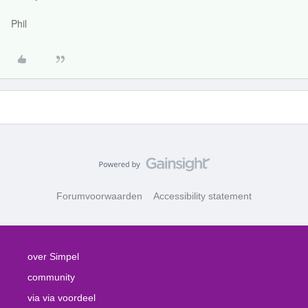
Phil
Forumvoorwaarden
Accessibility statement
over Simpel
community
via via voordeel