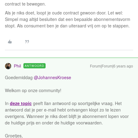
contract te bewegen.
Als je niks doet, loopt je oude contract gewoon door. Let wel:
Simpel mag altijd besluiten dat een bepaalde abonnementsvorm
stopt. Als consument ben je dan uiteraard vrij om op te stappen.
Phil
ANTWOORD
Forum|Forum|6 years ago
Goedemiddag
@JohannesKroese
Welkom op onze community!
In
deze topic
geeft Ilan antwoord op soortgelijke vraag. Het
antwoord dat je per e-mail hebt ontvangen klopt zo te lezen
overigens. Wanneer je niks doet blijft je abonnement lopen voor
de huidige prijs en onder de huidige voorwaarden.
Groetjes,