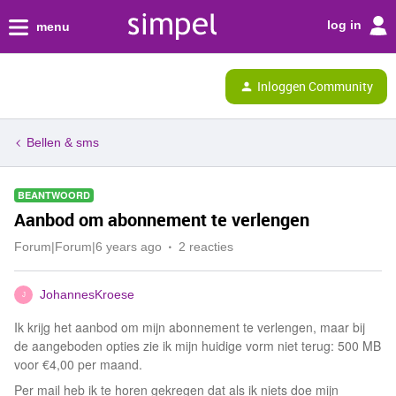
log in
menu
Inloggen Community
Bellen & sms
BEANTWOORD
Aanbod om abonnement te verlengen
Forum|Forum|6 years ago
2 reacties
JohannesKroese
J
Ik krijg het aanbod om mijn abonnement te verlengen, maar bij
de aangeboden opties zie ik mijn huidige vorm niet terug: 500 MB
voor €4,00 per maand.
Per mail heb ik te horen gekregen dat als ik niets doe mijn