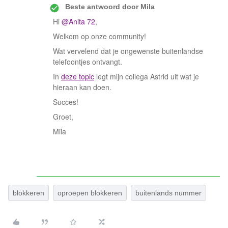
Beste antwoord door
Mila
Hi
@Anita 72
,
Welkom op onze community!
Wat vervelend dat je ongewenste buitenlandse
telefoontjes ontvangt.
In
deze topic
legt mijn collega Astrid uit wat je
hieraan kan doen.
Succes!
Groet,
Mila
blokkeren
oproepen blokkeren
buitenlands nummer