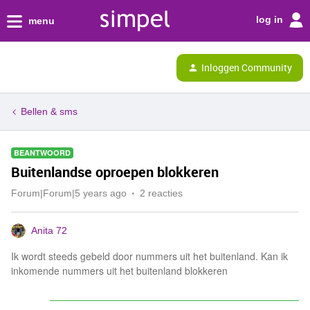
log in
menu
Inloggen Community
Bellen & sms
BEANTWOORD
Buitenlandse oproepen blokkeren
Forum|Forum|5 years ago
2 reacties
Anita 72
Ik wordt steeds gebeld door nummers uit het buitenland. Kan ik
inkomende nummers uit het buitenland blokkeren