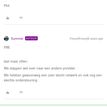
Phil
Summie
AUTEUR
Forum|Forum|6 years ago
Pffff.
laat maar zitten.
We stappen wel over naar een andere provider .
We hebben gewoonweg een zeer slecht netwerk en ook nog een
slechte ondersteuning .