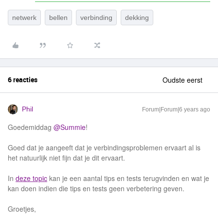
netwerk
bellen
verbinding
dekking
6 reacties
Oudste eerst
Phil
Forum|Forum|6 years ago
Goedemiddag
@Summie
!
Goed dat je aangeeft dat je verbindingsproblemen ervaart al is
het natuurlijk niet fijn dat je dit ervaart.
In
deze topic
kan je een aantal tips en tests terugvinden en wat je
kan doen indien die tips en tests geen verbetering geven.
Groetjes,