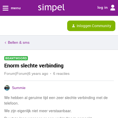
log in
menu
Inloggen Community
Bellen & sms
BEANTWOORD
Enorm slechte verbinding
Forum|Forum|6 years ago
6 reacties
Summie
We hebben al geruime tijd een zeer slechte verbinding met de
telefoon.
We zijn eigenlijk niet meer verstaanbaar.