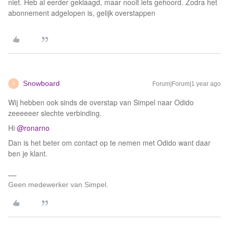
niet. Heb al eerder geklaagd, maar nooit iets gehoord. Zodra het
abonnement adgelopen is, gelijk overstappen
Snowboard
Forum|Forum|1 year ago
S
Wij hebben ook sinds de overstap van Simpel naar Odido
zeeeeeer slechte verbinding.
Hi
@ronarno
Dan is het beter om contact op te nemen met Odido want daar
ben je klant.
Geen medewerker van Simpel.