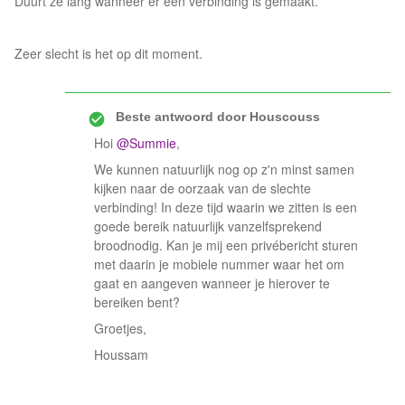
Duurt ze lang wanneer er een verbinding is gemaakt.
Zeer slecht is het op dit moment.
Beste antwoord door
Houscouss
Hoi
@Summie
,
We kunnen natuurlijk nog op z'n minst samen
kijken naar de oorzaak van de slechte
verbinding! In deze tijd waarin we zitten is een
goede bereik natuurlijk vanzelfsprekend
broodnodig. Kan je mij een privébericht sturen
met daarin je mobiele nummer waar het om
gaat en aangeven wanneer je hierover te
bereiken bent?
Groetjes,
Houssam