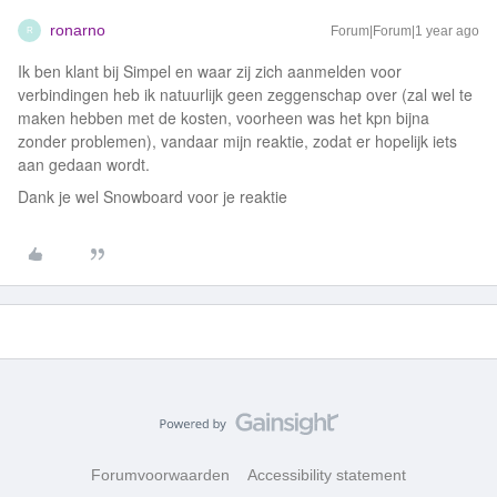
ronarno
Forum|Forum|1 year ago
R
Ik ben klant bij Simpel en waar zij zich aanmelden voor
verbindingen heb ik natuurlijk geen zeggenschap over (zal wel te
maken hebben met de kosten, voorheen was het kpn bijna
zonder problemen), vandaar mijn reaktie, zodat er hopelijk iets
aan gedaan wordt.
Dank je wel Snowboard voor je reaktie
Forumvoorwaarden
Accessibility statement