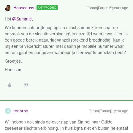
Houscouss
ANTWOORD
Forum|Forum|6 years ago
Hoi
@Summie
,
We kunnen natuurlijk nog op z'n minst samen kijken naar de
oorzaak van de slechte verbinding! In deze tijd waarin we zitten is
een goede bereik natuurlijk vanzelfsprekend broodnodig. Kan je
mij een privébericht sturen met daarin je mobiele nummer waar
het om gaat en aangeven wanneer je hierover te bereiken bent?
Groetjes,
Houssam
ronarno
Forum|Forum|1 year ago
R
Wij hebben ook sinds de overstap van Simpel naar Odido
zeeeeeer slechte verbinding. In huis bijna niet en buiten helemaal