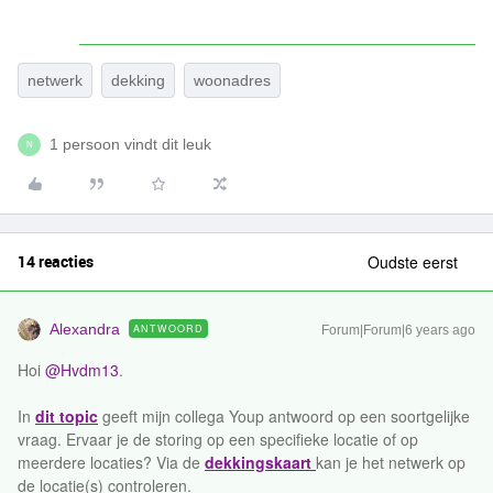
netwerk
dekking
woonadres
1 persoon vindt dit leuk
N
14 reacties
Oudste eerst
Alexandra
ANTWOORD
Forum|Forum|6 years ago
Hoi
@Hvdm13
.
In
dit topic
geeft mijn collega Youp antwoord op een soortgelijke
vraag. Ervaar je de storing op een specifieke locatie of op
meerdere locaties? Via de
dekkingskaart
kan je het netwerk op
de locatie(s) controleren.