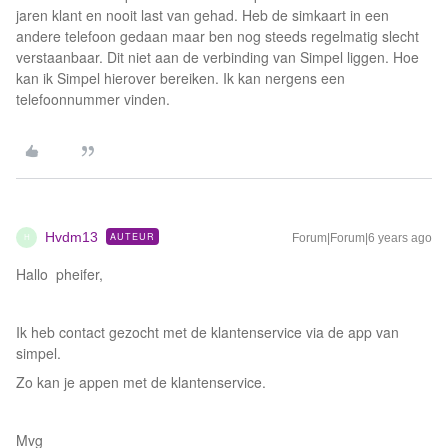
jaren klant en nooit last van gehad. Heb de simkaart in een
andere telefoon gedaan maar ben nog steeds regelmatig slecht
verstaanbaar. Dit niet aan de verbinding van Simpel liggen. Hoe
kan ik Simpel hierover bereiken. Ik kan nergens een
telefoonnummer vinden.
Hvdm13
AUTEUR
Forum|Forum|6 years ago
H
Hallo pheifer,
Ik heb contact gezocht met de klantenservice via de app van
simpel.
Zo kan je appen met de klantenservice.
Mvg