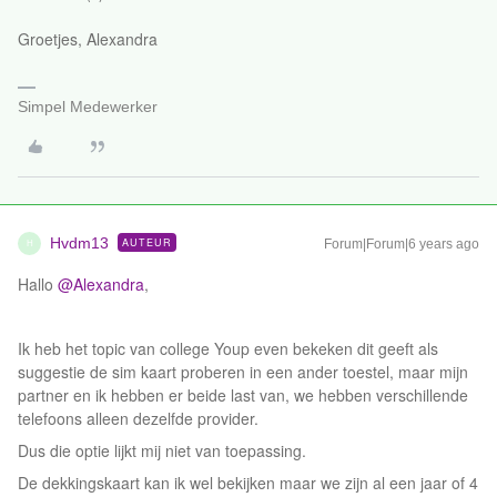
Groetjes, Alexandra
Simpel Medewerker
Hvdm13
AUTEUR
Forum|Forum|6 years ago
H
Hallo
@Alexandra
,
Ik heb het topic van college Youp even bekeken dit geeft als
suggestie de sim kaart proberen in een ander toestel, maar mijn
partner en ik hebben er beide last van, we hebben verschillende
telefoons alleen dezelfde provider.
Dus die optie lijkt mij niet van toepassing.
De dekkingskaart kan ik wel bekijken maar we zijn al een jaar of 4