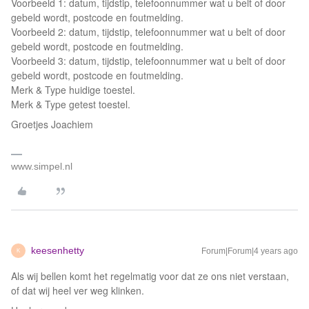
Voorbeeld 1: datum, tijdstip, telefoonnummer wat u belt of door
gebeld wordt, postcode en foutmelding.
Voorbeeld 2: datum, tijdstip, telefoonnummer wat u belt of door
gebeld wordt, postcode en foutmelding.
Voorbeeld 3: datum, tijdstip, telefoonnummer wat u belt of door
gebeld wordt, postcode en foutmelding.
Merk & Type huidige toestel.
Merk & Type getest toestel.
Groetjes Joachiem
www.simpel.nl
keesenhetty
Forum|Forum|4 years ago
K
Als wij bellen komt het regelmatig voor dat ze ons niet verstaan,
of dat wij heel ver weg klinken.