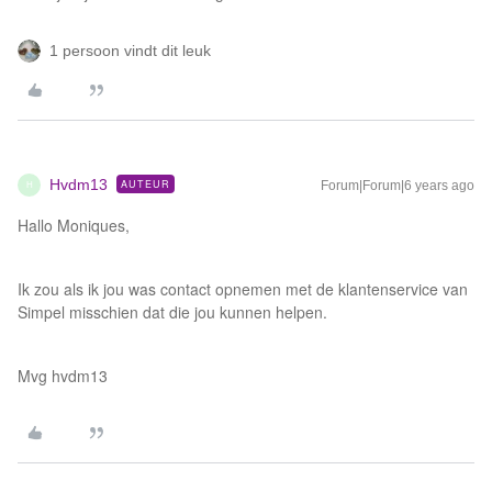
1 persoon vindt dit leuk
Hvdm13
AUTEUR
Forum|Forum|6 years ago
H
Hallo Moniques,
Ik zou als ik jou was contact opnemen met de klantenservice van
Simpel misschien dat die jou kunnen helpen.
Mvg hvdm13