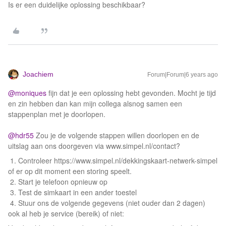
Is er een duidelijke oplossing beschikbaar?
Joachiem
Forum|Forum|6 years ago
@moniques
fijn dat je een oplossing hebt gevonden. Mocht je tijd
en zin hebben dan kan mijn collega alsnog samen een
stappenplan met je doorlopen.
@hdr55
Zou je de volgende stappen willen doorlopen en de
uitslag aan ons doorgeven via www.simpel.nl/contact?
1. Controleer https://www.simpel.nl/dekkingskaart-netwerk-simpel
of er op dit moment een storing speelt.
2. Start je telefoon opnieuw op
3. Test de simkaart in een ander toestel
4. Stuur ons de volgende gegevens (niet ouder dan 2 dagen)
ook al heb je service (bereik) of niet: