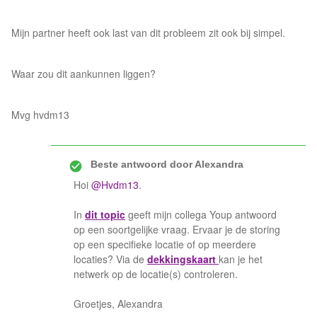
Mijn partner heeft ook last van dit probleem zit ook bij simpel.
Waar zou dit aankunnen liggen?
Mvg hvdm13
Beste antwoord door
Alexandra
Hoi
@Hvdm13
.
In
dit topic
geeft mijn collega Youp antwoord
op een soortgelijke vraag. Ervaar je de storing
op een specifieke locatie of op meerdere
locaties? Via de
dekkingskaart
kan je het
netwerk op de locatie(s) controleren.
Groetjes, Alexandra