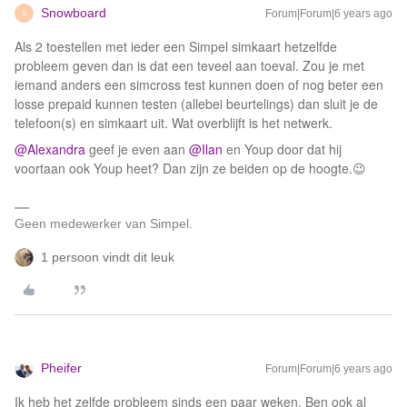
Snowboard
Forum|Forum|6 years ago
S
Als 2 toestellen met ieder een Simpel simkaart hetzelfde
probleem geven dan is dat een teveel aan toeval. Zou je met
iemand anders een simcross test kunnen doen of nog beter een
losse prepaid kunnen testen (allebei beurtelings) dan sluit je de
telefoon(s) en simkaart uit. Wat overblijft is het netwerk.
@Alexandra
geef je even aan
@Ilan
en Youp door dat hij
voortaan ook Youp heet? Dan zijn ze beiden op de hoogte.😉
Geen medewerker van Simpel.
1 persoon vindt dit leuk
Pheifer
Forum|Forum|6 years ago
Ik heb het zelfde probleem sinds een paar weken. Ben ook al