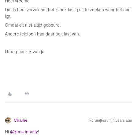
Heel vreemd
Dat is heel vervelend, het is ook lastig uit te zoeken waar het aan
ligt.
Omdat dit niet altijd gebeurd.
Andere telefoon had daar ook last van.
Graag hoor ik van je
Charlie
Forum|Forum|4 years ago
Hi
@keesenhetty
!