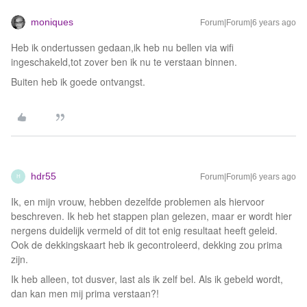
moniques
Forum|Forum|6 years ago
Heb ik ondertussen gedaan,ik heb nu bellen via wifi
ingeschakeld,tot zover ben ik nu te verstaan binnen.
Buiten heb ik goede ontvangst.
hdr55
Forum|Forum|6 years ago
H
Ik, en mijn vrouw, hebben dezelfde problemen als hiervoor
beschreven. Ik heb het stappen plan gelezen, maar er wordt hier
nergens duidelijk vermeld of dit tot enig resultaat heeft geleid.
Ook de dekkingskaart heb ik gecontroleerd, dekking zou prima
zijn.
Ik heb alleen, tot dusver, last als ik zelf bel. Als ik gebeld wordt,
dan kan men mij prima verstaan?!