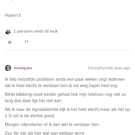
Hvdm13
1 persoon vindt dit leuk
moniques
Forum|Forum|6 years ago
Ik heb hetzelfde probleem sinds een paar weken zegt iedereen
dat ik heel slecht te verstaan ben,ik val weg,haper heel erg.
Klinkt blikkerig,nooit eerder gehad,heb mijn telefoon nog niet zo
lang dus daar ligt het niet aan.
Als ik naar de signaalsterkte kijk is het heel slecht,maar als het op
2 G zet is de sterkte goed.
Morgen uitproberen of ik dan wel te verstaan ben.
Zou fijn zijn als hier wat aan gedaan word