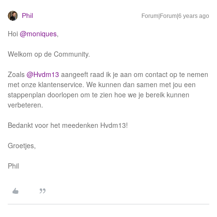
Phil
Forum|Forum|6 years ago
Hoi
@moniques
,
Welkom op de Community.
​​​​​​Zoals
@Hvdm13
aangeeft raad ik je aan om contact op te nemen
met onze klantenservice. We kunnen dan samen met jou een
stappenplan doorlopen om te zien hoe we je bereik kunnen
verbeteren.
Bedankt voor het meedenken Hvdm13!
Groetjes,
Phil