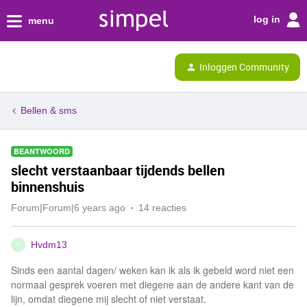
log in
menu
Inloggen Community
Bellen & sms
BEANTWOORD
slecht verstaanbaar tijdends bellen
binnenshuis
Forum|Forum|6 years ago
14 reacties
Hvdm13
H
Sinds een aantal dagen/ weken kan ik als ik gebeld word niet een
normaal gesprek voeren met diegene aan de andere kant van de
lijn, omdat diegene mij slecht of niet verstaat.