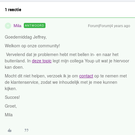
1 reactie
Mila
ANTWOORD
Forum|Forum|4 years ago
M
Goedemiddag Jeffrey,
Welkom op onze community!
Vervelend dat je problemen hebt met bellen in- en naar het
buitenland. In
deze topic
legt mijn collega Youp uit wat je hiervoor
kan doen.
Mocht dit niet helpen, verzoek ik je om
contact
op te nemen met
de klantenservice, zodat we inhoudelijk met je mee kunnen
kijken.
Succes!
Groet,
Mila