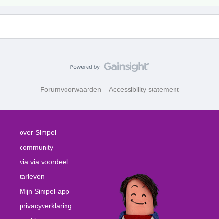
Forumvoorwaarden
Accessibility statement
over Simpel
community
via via voordeel
tarieven
Mijn Simpel-app
privacyverklaring