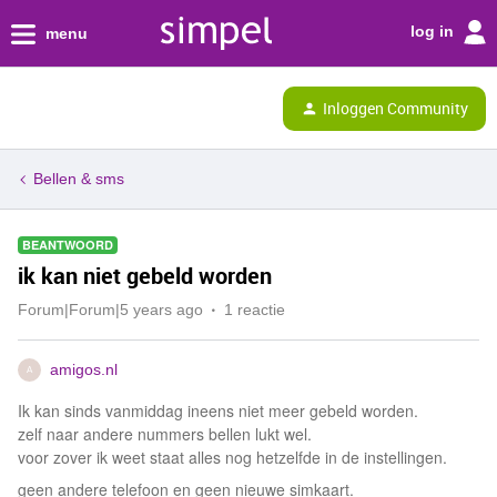
log in
menu
Inloggen Community
Bellen & sms
BEANTWOORD
ik kan niet gebeld worden
Forum|Forum|5 years ago
1 reactie
amigos.nl
A
Ik kan sinds vanmiddag ineens niet meer gebeld worden.
zelf naar andere nummers bellen lukt wel.
voor zover ik weet staat alles nog hetzelfde in de instellingen.
geen andere telefoon en geen nieuwe simkaart.