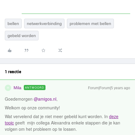
bellen
netwerkverbinding
problemen met bellen
gebeld worden
1 reactie
Mila
ANTWOORD
Forum|Forum|5 years ago
M
Goedemorgen
@amigos.nl
,
Welkom op onze community!
Wat vervelend dat je niet meer gebeld kunt worden. In
deze
topic
geeft mijn collega Alexandra enkele stappen die je kan
volgen om het probleem op te lossen.