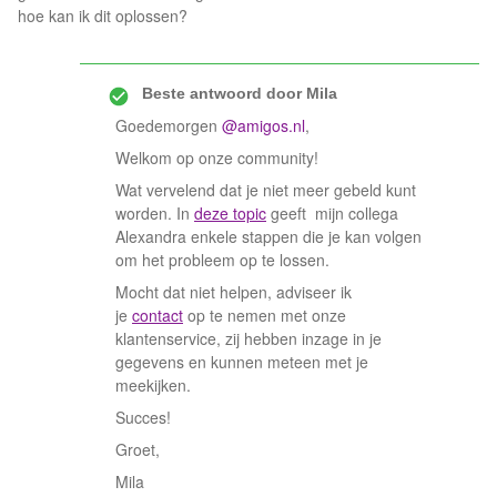
hoe kan ik dit oplossen?
Beste antwoord door
Mila
Goedemorgen
@amigos.nl
,
Welkom op onze community!
Wat vervelend dat je niet meer gebeld kunt
worden. In
deze topic
geeft mijn collega
Alexandra enkele stappen die je kan volgen
om het probleem op te lossen.
Mocht dat niet helpen, adviseer ik
je
contact
op te nemen met onze
klantenservice, zij hebben inzage in je
gegevens en kunnen meteen met je
meekijken.
Succes!
Groet,
Mila