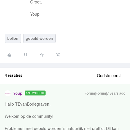
Groet,
Youp
bellen
gebeld worden
4 reacties
Oudste eerst
Youp
ANTWOORD
Forum|Forum|7 years ago
Hallo TEvanBodegraven,
Welkom op de community!
Problemen met gebeld worden is natuurlijk niet prettig. Dit kan