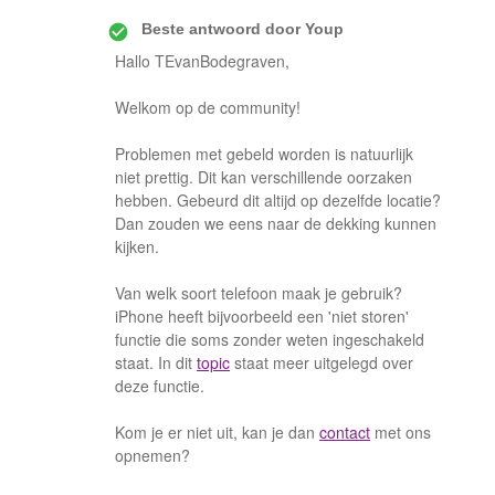
Beste antwoord door
Youp
Hallo TEvanBodegraven,
Welkom op de community!
Problemen met gebeld worden is natuurlijk
niet prettig. Dit kan verschillende oorzaken
hebben. Gebeurd dit altijd op dezelfde locatie?
Dan zouden we eens naar de dekking kunnen
kijken.
Van welk soort telefoon maak je gebruik?
iPhone heeft bijvoorbeeld een 'niet storen'
functie die soms zonder weten ingeschakeld
staat. In dit
topic
staat meer uitgelegd over
deze functie.
Kom je er niet uit, kan je dan
contact
met ons
opnemen?