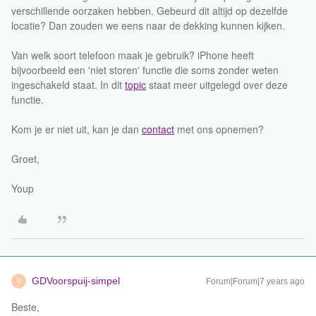
verschillende oorzaken hebben. Gebeurd dit altijd op dezelfde
locatie? Dan zouden we eens naar de dekking kunnen kijken.
Van welk soort telefoon maak je gebruik? iPhone heeft
bijvoorbeeld een 'niet storen' functie die soms zonder weten
ingeschakeld staat. In dit
topic
staat meer uitgelegd over deze
functie.
Kom je er niet uit, kan je dan
contact
met ons opnemen?
Groet,
Youp
GDVoorspuij-simpel
Forum|Forum|7 years ago
G
Beste,