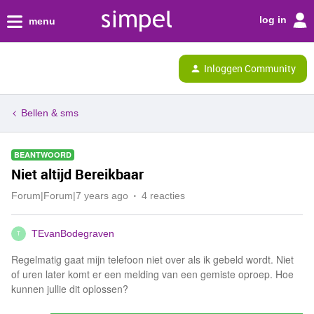
log in
menu
Inloggen Community
Bellen & sms
BEANTWOORD
Niet altijd Bereikbaar
Forum|Forum|7 years ago
4 reacties
TEvanBodegraven
T
Regelmatig gaat mijn telefoon niet over als ik gebeld wordt. Niet
of uren later komt er een melding van een gemiste oproep. Hoe
kunnen jullie dit oplossen?