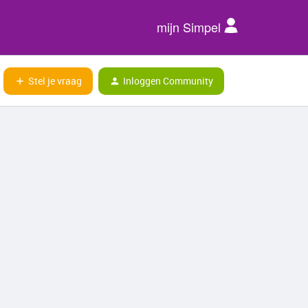
mijn Simpel
Stel je vraag
Inloggen Community