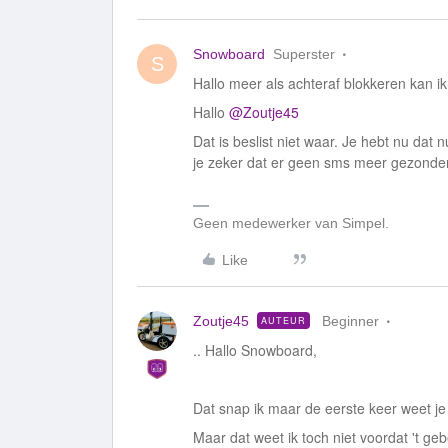
Snowboard
Superster
S
Hallo meer als achteraf blokkeren kan ik 
Hallo
@Zoutje45
Dat is beslist niet waar. Je hebt nu dat
je zeker dat er geen sms meer gezond
Geen medewerker van Simpel.
Like
Zoutje45
Beginner
AUTEUR
.. Hallo Snowboard,
Dat snap ik maar de eerste keer weet je d
Maar dat weet ik toch niet voordat 't ge