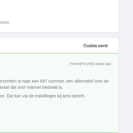
Delen
Oudste eerst
Forum|Forum|4 years ago
erzonden is naar een 097 nummer, een alternatief voor de
at dat voor internet bedoeld is.
n. Dat kan via de instellingen bij sms bericht.