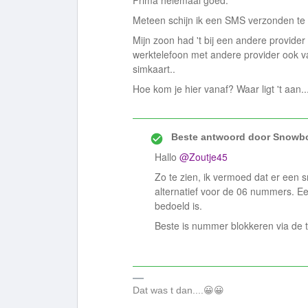
Prima helemaal goed.
Meteen schijn ik een SMS verzonden t
Mijn zoon had 't bij een andere provider
werktelefoon met andere provider ook van
simkaart..
Hoe kom je hier vanaf? Waar ligt 't aan..
Beste antwoord door
Snowbo
Hallo
@Zoutje45
Zo te zien, ik vermoed dat er een
alternatief voor de 06 nummers. E
bedoeld is.
Beste is nummer blokkeren via de te
Dat was t dan....😀😀