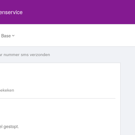
tenservice
 Base
r nummer sms verzonden
Bekeken
tel gestopt.