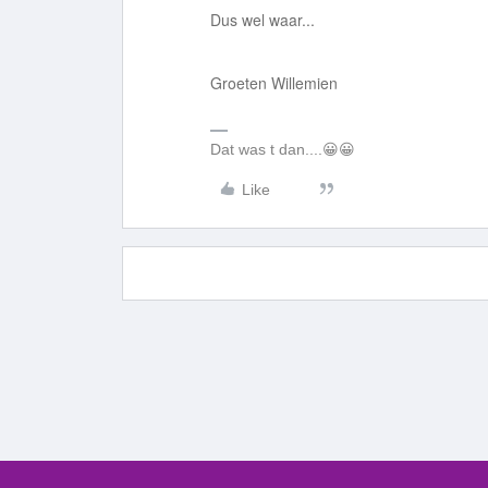
Dus wel waar...
Groeten Willemien
Dat was t dan....😀😀
Like