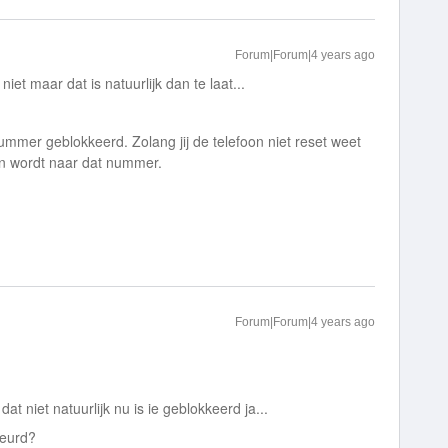
Forum|Forum|4 years ago
niet maar dat is natuurlijk dan te laat...
 nummer geblokkeerd. Zolang jij de telefoon niet reset weet
en wordt naar dat nummer.
Forum|Forum|4 years ago
at niet natuurlijk nu is ie geblokkeerd ja...
beurd?