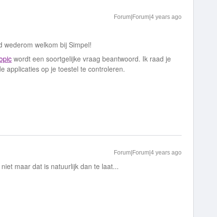
Forum|Forum|4 years ago
d wederom welkom bij Simpel!
opic
wordt een soortgelijke vraag beantwoord. Ik raad je
 applicaties op je toestel te controleren.
Forum|Forum|4 years ago
niet maar dat is natuurlijk dan te laat...