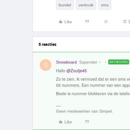
bundel
verbruik
sms
Like
5 reacties
Snowboard
Superster
ANTWOORD
S
Hallo
@Zoutje45
Zo te zien, ik vermoed dat er een sms v
06 nummers. Een nummer van een appara
Beste is nummer blokkeren via de telefoo
Geen medewerker van Simpel.
Like