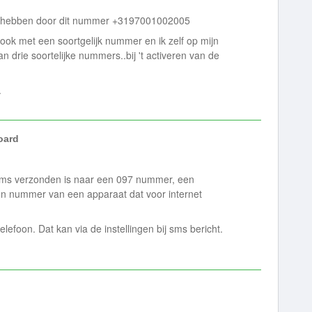
e hebben door dit nummer +3197001002005
 ook met een soortgelijk nummer en ik zelf op mijn
 drie soortelijke nummers..bij 't activeren van de
.
ard
 sms verzonden is naar een 097 nummer, een
en nummer van een apparaat dat voor internet
lefoon. Dat kan via de instellingen bij sms bericht.