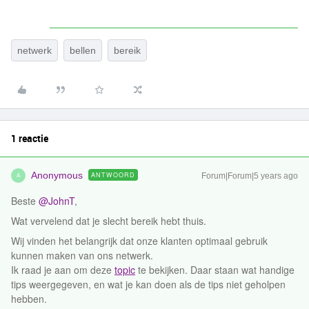
netwerk
bellen
bereik
1 reactie
Anonymous
ANTWOORD
Forum|Forum|5 years ago
A
Beste
@JohnT
,
Wat vervelend dat je slecht bereik hebt thuis.
Wij vinden het belangrijk dat onze klanten optimaal gebruik
kunnen maken van ons netwerk.
Ik raad je aan om deze
topic
te bekijken. Daar staan wat handige
tips weergegeven, en wat je kan doen als de tips niet geholpen
hebben.