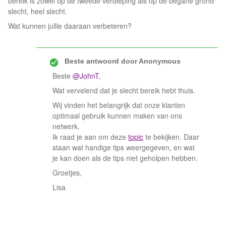
bereik is zowel op de tweede verdieping als op de begane grond
slecht, heel slecht.
Wat kunnen jullie daaraan verbeteren?
Beste antwoord door
Anonymous
Beste
@JohnT
,
Wat vervelend dat je slecht bereik hebt thuis.
Wij vinden het belangrijk dat onze klanten
optimaal gebruik kunnen maken van ons
netwerk.
Ik raad je aan om deze
topic
te bekijken. Daar
staan wat handige tips weergegeven, en wat
je kan doen als de tips niet geholpen hebben.
Groetjes,
Lisa