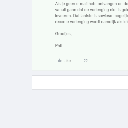
Als je geen e-mail hebt ontvangen en de 
vanuit gaan dat de verlenging niet is ge
invoeren. Dat laatste is sowieso mogelij
recente verlenging wordt namelijk als le
Groetjes,
Phil
Like