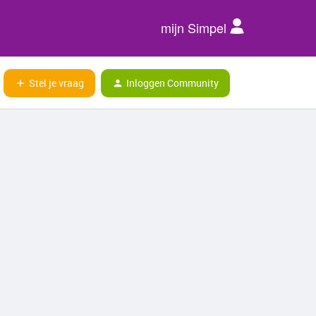
mijn Simpel
Stel je vraag
Inloggen Community