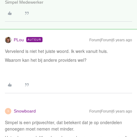
Simpel Medewerker
PLou
AUTEUR
Forum|Forum|6 years ago
Vervelend is niet het juiste woord. Ik werk vanuit huis.
Waarom kan het bij andere providers wel?
Snowboard
Forum|Forum|6 years ago
S
Simpel is een prijsvechter, dat betekent dat je op onderdelen
genoegen moet nemen met minder.