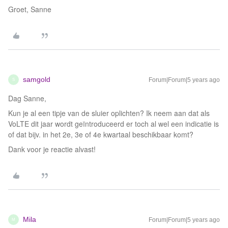
Groet, Sanne
samgold
Forum|Forum|5 years ago
S
Dag Sanne,
Kun je al een tipje van de sluier oplichten? Ik neem aan dat als
VoLTE dit jaar wordt geïntroduceerd er toch al wel een indicatie is
of dat bijv. in het 2e, 3e of 4e kwartaal beschikbaar komt?
Dank voor je reactie alvast!
Mila
Forum|Forum|5 years ago
M