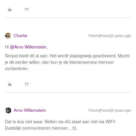
Charlie
Forum|Forum|3 years ago
Hi
@Arno Willemstein
,
Simpel biedt dit al aan. Het wordt stapsgewijs geactiveerd. Mocht
je dit eerder willen, dan kun je de klantenservice hiervoor
contacteren.
Arno Willemstein
Forum|Forum|3 years ago
Dat is dus niet waar. Bellen via 4G staat aan niet via WiFi!
Duidelijk communiceren hierover…🤔