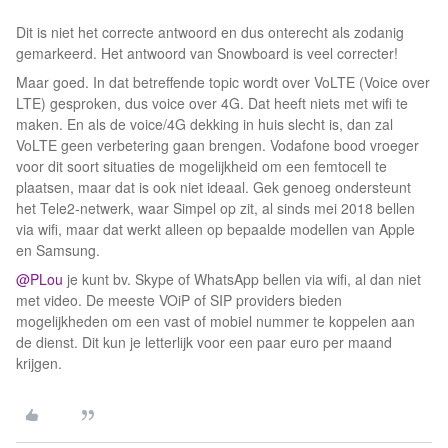
Dit is niet het correcte antwoord en dus onterecht als zodanig
gemarkeerd. Het antwoord van Snowboard is veel correcter!
Maar goed. In dat betreffende topic wordt over VoLTE (Voice over
LTE) gesproken, dus voice over 4G. Dat heeft niets met wifi te
maken. En als de voice/4G dekking in huis slecht is, dan zal
VoLTE geen verbetering gaan brengen. Vodafone bood vroeger
voor dit soort situaties de mogelijkheid om een femtocell te
plaatsen, maar dat is ook niet ideaal. Gek genoeg ondersteunt
het Tele2-netwerk, waar Simpel op zit, al sinds mei 2018 bellen
via wifi, maar dat werkt alleen op bepaalde modellen van Apple
en Samsung.
@PLou
je kunt bv. Skype of WhatsApp bellen via wifi, al dan niet
met video. De meeste VOiP of SIP providers bieden
mogelijkheden om een vast of mobiel nummer te koppelen aan
de dienst. Dit kun je letterlijk voor een paar euro per maand
krijgen.