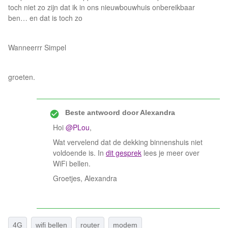
toch niet zo zijn dat ik in ons nieuwbouwhuis onbereikbaar
ben… en dat is toch zo
Wanneerrr Simpel
groeten.
Beste antwoord door
Alexandra
Hoi
@PLou
,
Wat vervelend dat de dekking binnenshuis niet
voldoende is. In
dit gesprek
lees je meer over
WiFi bellen.
Groetjes, Alexandra
4G
wifi bellen
router
modem