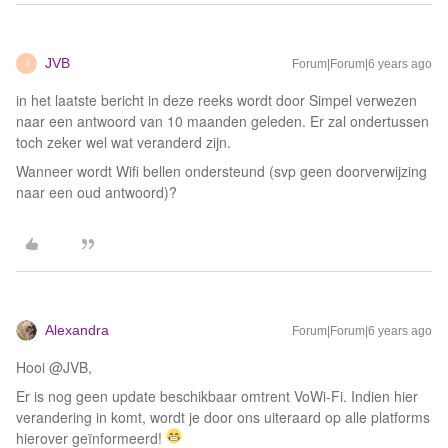
JVB
Forum|Forum|6 years ago
J
in het laatste bericht in deze reeks wordt door Simpel verwezen
naar een antwoord van 10 maanden geleden. Er zal ondertussen
toch zeker wel wat veranderd zijn.
Wanneer wordt Wifi bellen ondersteund (svp geen doorverwijzing
naar een oud antwoord)?
Alexandra
Forum|Forum|6 years ago
Hooi @JVB,
Er is nog geen update beschikbaar omtrent VoWi-Fi. Indien hier
verandering in komt, wordt je door ons uiteraard op alle platforms
hierover geïnformeerd!