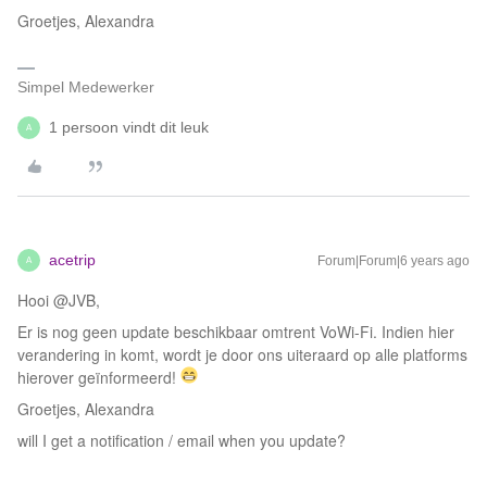
Groetjes, Alexandra
Simpel Medewerker
1 persoon vindt dit leuk
A
acetrip
Forum|Forum|6 years ago
A
Hooi @JVB,
Er is nog geen update beschikbaar omtrent VoWi-Fi. Indien hier
verandering in komt, wordt je door ons uiteraard op alle platforms
hierover geïnformeerd!
Groetjes, Alexandra
will I get a notification / email when you update?