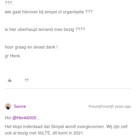
???
wie gaat hierover bij simpel.nl organisatie ???
is hier uberhaupt iemand mee bezig ????
hoor graag en alvast dank !
gr Henk
Sanne
Forum|Forum|5 years ago
Hoi
@Henk6000
,
Het klopt inderdaad dat Simpel wordt overgenomen. Wij zijn zelf
ook al bezig met VoLTE, dit komt in 2021.