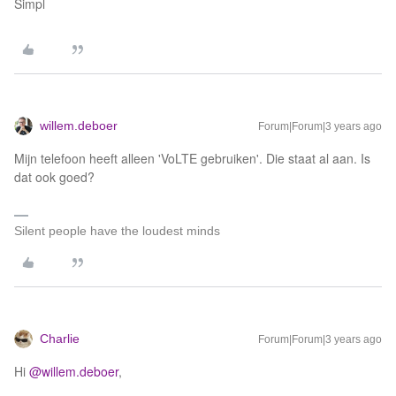
Simpl
willem.deboer
Forum|Forum|3 years ago
Mijn telefoon heeft alleen 'VoLTE gebruiken'. Die staat al aan. Is
dat ook goed?
Silent people have the loudest minds
Charlie
Forum|Forum|3 years ago
Hi
@willem.deboer
,