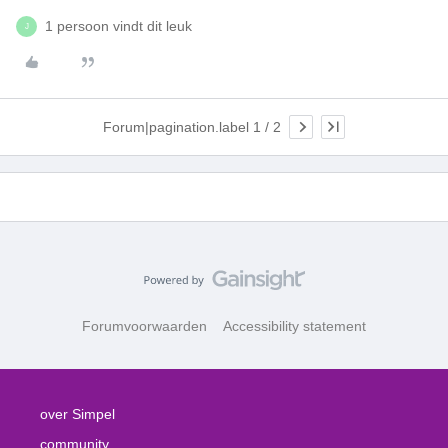
1 persoon vindt dit leuk
J
Forum|pagination.label 1 / 2
Forumvoorwaarden
Accessibility statement
over Simpel
community