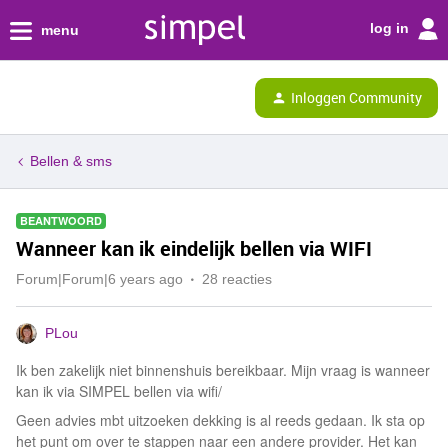
log in
menu
Inloggen Community
Bellen & sms
BEANTWOORD
Wanneer kan ik eindelijk bellen via WIFI
Forum|Forum|6 years ago
28 reacties
PLou
Ik ben zakelijk niet binnenshuis bereikbaar. Mijn vraag is wanneer
kan ik via SIMPEL bellen via wifi/
Geen advies mbt uitzoeken dekking is al reeds gedaan. Ik sta op
het punt om over te stappen naar een andere provider. Het kan