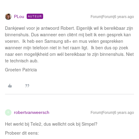
PLou
AUTEUR
Forum|Forum|6 years ago
Dankjewel voor je antwoord Robert. Eigenlijk wil ik bereikbaar zijn
binnenshuis. Dus wanneer een cliënt mij belt ik een gesprek kan
voeren. Ik heb een Samsung s8+ en mus velen gesprekken
wanneer mijn telefoon niet in het raam ligt. Ik ben dus op zoek
naar een mogelijkheid om wél bereikbaar te zijn binnenshuis. Niet
te technisch aub.
Groeten Patricia
robertvanweersch
Forum|Forum|6 years ago
R
Het werkt bij Tele2, dus wellicht ook bij Simpel?
Probeer dit eens: