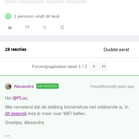
1 persoon vindt dit leuk
N
28 reacties
Oudste eerst
Forum|pagination.label 1 / 2
Alexandra
ANTWOORD
Forum|Forum|6 years ago
Hoi
@PLou
,
Wat vervelend dat de dekking binnenshuis niet voldoende is. In
dit gesprek
lees je meer over WiFi bellen.
Groetjes, Alexandra