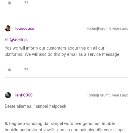
Houscouss
Forum|Forum|6 years ago
Hi
@acetrip
,
Yes we will inform our customers about this on all our
platforms. We will also do this by email as a service message!
Henk6000
Forum|Forum|5 years ago
Beste allemaal / simpel helpdesk
Ik begreep vandaag dat simpel word overgenomen tmobile.
tmobile ondersteunt vowifi. dus nu dan ook eindelijk voor simpel