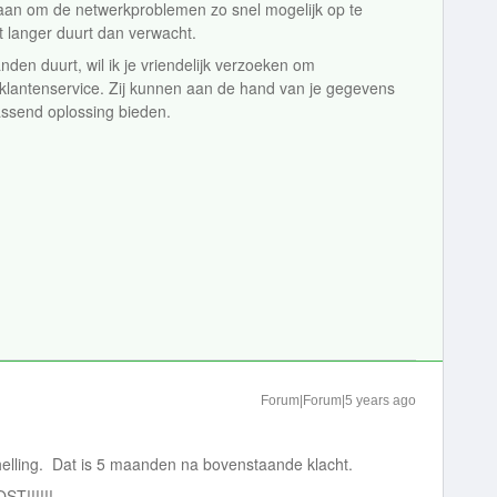
es aan om de netwerkproblemen zo snel mogelijk op te
t langer duurt dan verwacht.
den duurt, wil ik je vriendelijk verzoeken om
lantenservice. Zij kunnen aan de hand van je gegevens
assend oplossing bieden.
Forum|Forum|5 years ago
elling. Dat is 5 maanden na bovenstaande klacht.
T!!!!!!