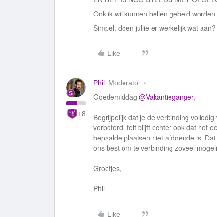
Ook ik wil kunnen bellen gebeld worden 
Simpel, doen jullie er werkelijk wat aan
Like
Phil
Moderator
Goedemiddag
@Vakantieganger
,
+8
Begrijpelijk dat je de verbinding volledi
verbeterd, feit blijft echter ook dat he
bepaalde plaatsen niet afdoende is. Dat
ons best om te verbinding zoveel mogeli
Groetjes,
Phil
Like