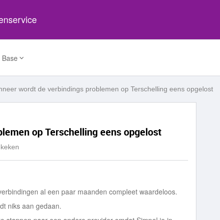
tenservice
 Base
neer wordt de verbindings problemen op Terschelling eens opgelost
lemen op Terschelling eens opgelost
ekeken
e verbindingen al een paar maanden compleet waardeloos.
rdt niks aan gedaan.