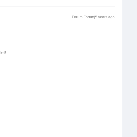
Forum|Forum|5 years ago
iet!