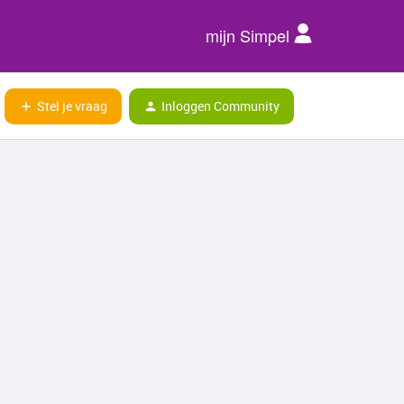
mijn Simpel
Stel je vraag
Inloggen Community