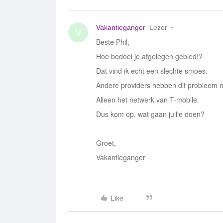
Vakantieganger
Lezer
V
Beste Phil,
Hoe bedoel je afgelegen gebied!?
Dat vind ik echt een slechte smoes.
Andere providers hebben dit probleem n
Alleen het netwerk van T-mobile.
Dus kom op, wat gaan jullie doen?
Groet,
Vakantieganger
Like