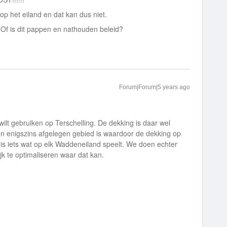
op het eiland en dat kan dus niet.
? Of is dit pappen en nathouden beleid?
Forum|Forum|5 years ago
g wilt gebruiken op Terschelling. De dekking is daar wel
t een enigszins afgelegen gebied is waardoor de dekking op
 is iets wat op elk Waddeneiland speelt. We doen echter
jk te optimaliseren waar dat kan.