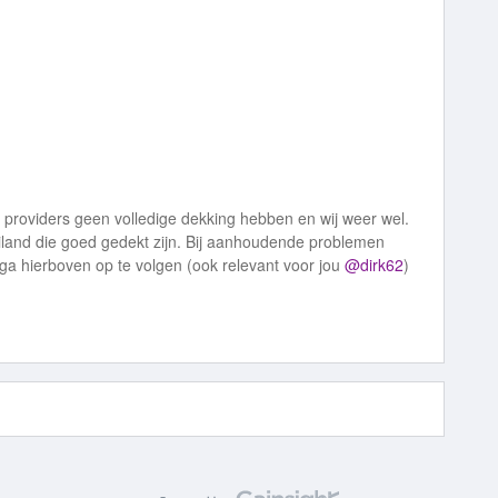
 providers geen volledige dekking hebben en wij weer wel.
iland die goed gedekt zijn. Bij aanhoudende problemen
ega hierboven op te volgen (ook relevant voor jou
@dirk62
)