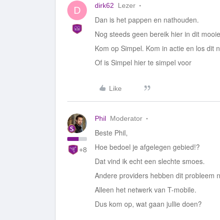
dirk62
Lezer
D
Dan is het pappen en nathouden.
Nog steeds geen bereik hier in dit mooi
Kom op Simpel. Kom in actie en los dit 
Of is Simpel hier te simpel voor
Like
Phil
Moderator
Beste Phil,
Hoe bedoel je afgelegen gebied!?
+8
Dat vind ik echt een slechte smoes.
Andere providers hebben dit probleem n
Alleen het netwerk van T-mobile.
Dus kom op, wat gaan jullie doen?