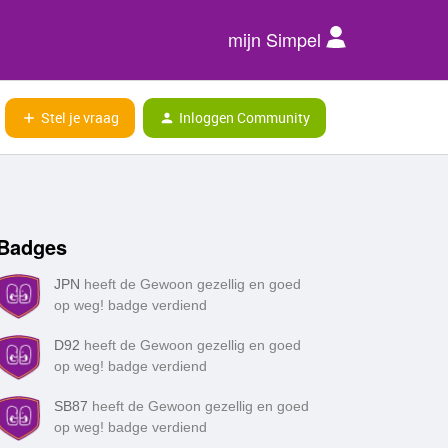
mijn Simpel
Stel je vraag
Inloggen Community
Badges
JPN
heeft de Gewoon gezellig en goed
op weg! badge verdiend
D92
heeft de Gewoon gezellig en goed
op weg! badge verdiend
SB87
heeft de Gewoon gezellig en goed
op weg! badge verdiend