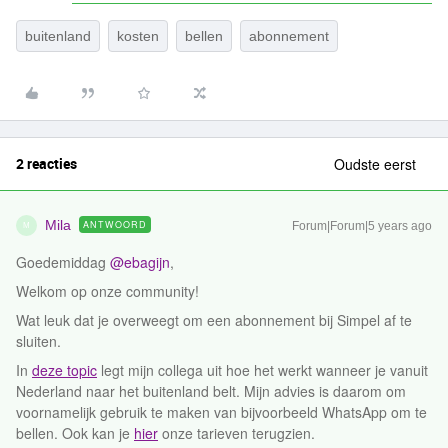
buitenland
kosten
bellen
abonnement
2 reacties
Oudste eerst
Mila
ANTWOORD
Forum|Forum|5 years ago
M
Goedemiddag
@ebagijn
,
Welkom op onze community!
Wat leuk dat je overweegt om een abonnement bij Simpel af te
sluiten.
In
deze topic
legt mijn collega uit hoe het werkt wanneer je vanuit
Nederland naar het buitenland belt. Mijn advies is daarom om
voornamelijk gebruik te maken van bijvoorbeeld WhatsApp om te
bellen. Ook kan je
hier
onze tarieven terugzien.