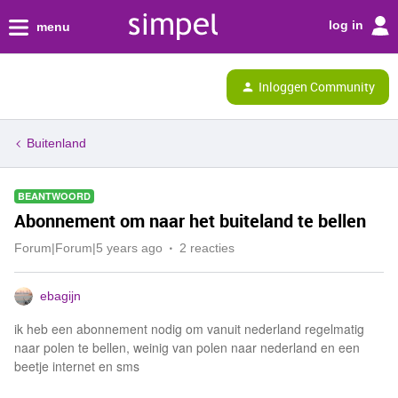
log in
menu
Inloggen Community
Buitenland
BEANTWOORD
Abonnement om naar het buiteland te bellen
Forum|Forum|5 years ago
2 reacties
ebagijn
ik heb een abonnement nodig om vanuit nederland regelmatig
naar polen te bellen, weinig van polen naar nederland en een
beetje internet en sms