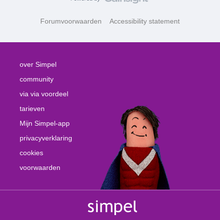
Forumvoorwaarden
Accessibility statement
over Simpel
community
via via voordeel
tarieven
Mijn Simpel-app
privacyverklaring
cookies
voorwaarden