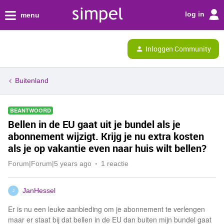
log in
menu
Inloggen Community
Buitenland
BEANTWOORD
Bellen in de EU gaat uit je bundel als je
abonnement wijzigt. Krijg je nu extra kosten
als je op vakantie even naar huis wilt bellen?
Forum|Forum|5 years ago
1 reactie
JanHessel
J
Er is nu een leuke aanbieding om je abonnement te verlengen
maar er staat bij dat bellen in de EU dan buiten mijn bundel gaat