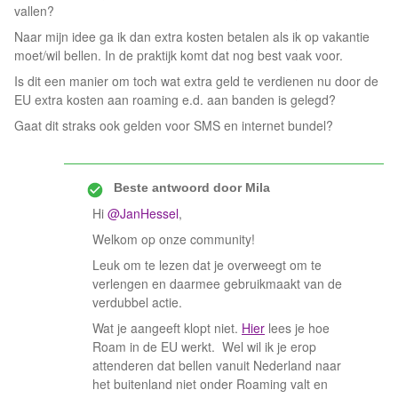
vallen?
Naar mijn idee ga ik dan extra kosten betalen als ik op vakantie
moet/wil bellen. In de praktijk komt dat nog best vaak voor.
Is dit een manier om toch wat extra geld te verdienen nu door de
EU extra kosten aan roaming e.d. aan banden is gelegd?
Gaat dit straks ook gelden voor SMS en internet bundel?
Beste antwoord door
Mila
Hi
@JanHessel
,
Welkom op onze community!
Leuk om te lezen dat je overweegt om te
verlengen en daarmee gebruikmaakt van de
verdubbel actie.
Wat je aangeeft klopt niet.
Hier
lees je hoe
Roam in de EU werkt. Wel wil ik je erop
attenderen dat bellen vanuit Nederland naar
het buitenland niet onder Roaming valt en