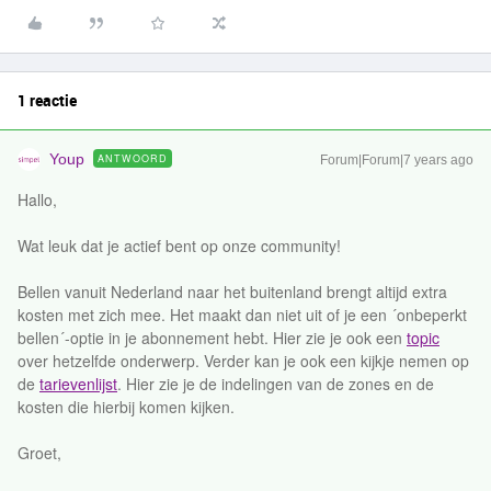
1 reactie
Youp
ANTWOORD
Forum|Forum|7 years ago
Hallo,
Wat leuk dat je actief bent op onze community!
Bellen vanuit Nederland naar het buitenland brengt altijd extra
kosten met zich mee. Het maakt dan niet uit of je een ´onbeperkt
bellen´-optie in je abonnement hebt. Hier zie je ook een
topic
over hetzelfde onderwerp. Verder kan je ook een kijkje nemen op
de
tarievenlijst
. Hier zie je de indelingen van de zones en de
kosten die hierbij komen kijken.
Groet,