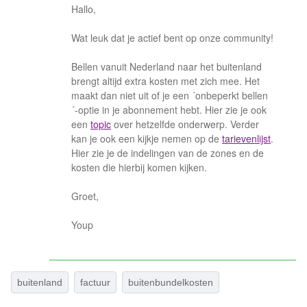
Hallo,
Wat leuk dat je actief bent op onze community!
Bellen vanuit Nederland naar het buitenland
brengt altijd extra kosten met zich mee. Het
maakt dan niet uit of je een ´onbeperkt bellen
´-optie in je abonnement hebt. Hier zie je ook
een
topic
over hetzelfde onderwerp. Verder
kan je ook een kijkje nemen op de
tarievenlijst
.
Hier zie je de indelingen van de zones en de
kosten die hierbij komen kijken.
Groet,
Youp
buitenland
factuur
buitenbundelkosten