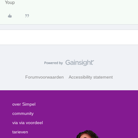
Youp
Forumvoorwaarden
Accessibility statement
over Simpel
community
via via voordeel
tarieven