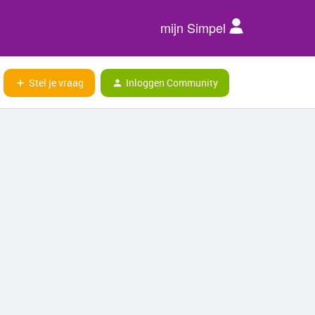
mijn Simpel
Stel je vraag
Inloggen Community