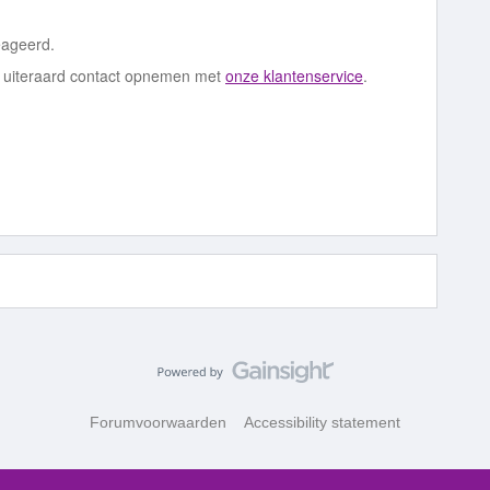
eageerd.
je uiteraard contact opnemen met
onze klantenservice
.
Forumvoorwaarden
Accessibility statement