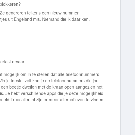
 blokkeren?
. Ze genereren telkens een nieuw nummer.
tjes uit Engeland mis. Niemand die ik daar ken.
rlast ervaart.
iet mogelijk om in te stellen dat alle telefoonnummers
ia je toestel zelf kan je de telefoonnummers die jou
dat een beetje dweilen met de kraan open aangezien het
. Je hebt verschillende apps die je deze mogelijkheid
eeld Truecaller, al zijn er meer alternatieven te vinden