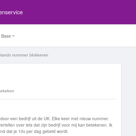
tenservice
 Base
nlands nummer blokkeren
Bekeken
door een bedrijf uit de UK. Elke keer met nieuw nummer.
tellen over iets dat zijn bedrijf voor mij kan betekenen. Ik
end dat je 10x per dag gebeld wordt.