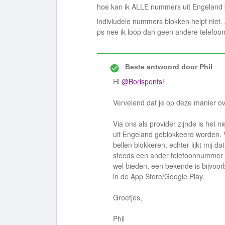
hoe kan ik ALLE nummers uit Engeland
indiviudele nummers blokken helpt niet
ps nee ik loop dan geen andere telefoon
Beste antwoord door
Phil
Hi
@Borispents
!
Vervelend dat je op deze manier ove
Via ons als provider zijnde is het n
uit Engeland geblokkeerd worden. V
bellen blokkeren, echter lijkt mij 
steeds een ander telefoonnummer is
wel bieden, een bekende is bijvoorb
in de App Store/Google Play.
Groetjes,
Phil