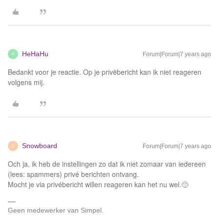
HeHaHu
Forum|Forum|7 years ago
H
Bedankt voor je reactie. Op je privëbericht kan ik niet reageren
volgens mij.
Snowboard
Forum|Forum|7 years ago
S
Och ja, ik heb de instellingen zo dat ik niet zomaar van iedereen
(lees: spammers) privé berichten ontvang.
Mocht je via privébericht willen reageren kan het nu wel.🙂
Geen medewerker van Simpel.