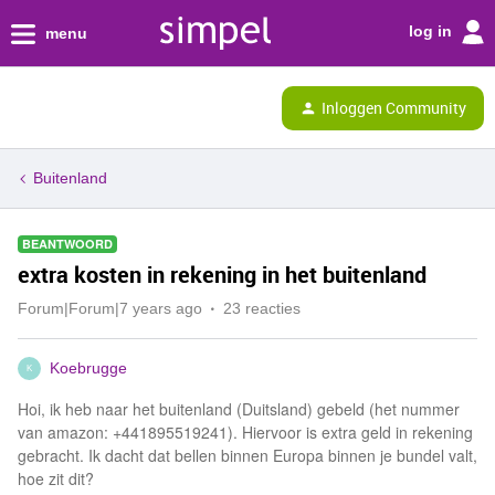
log in
menu
Inloggen Community
Buitenland
BEANTWOORD
extra kosten in rekening in het buitenland
Forum|Forum|7 years ago
23 reacties
Koebrugge
K
Hoi, ik heb naar het buitenland (Duitsland) gebeld (het nummer
van amazon: +441895519241). Hiervoor is extra geld in rekening
gebracht. Ik dacht dat bellen binnen Europa binnen je bundel valt,
hoe zit dit?