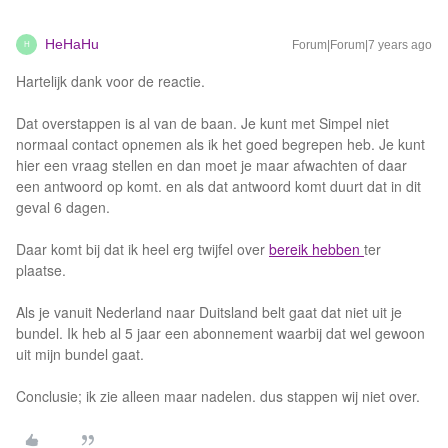
HeHaHu
Forum|Forum|7 years ago
H
Hartelijk dank voor de reactie.
Dat overstappen is al van de baan. Je kunt met Simpel niet
normaal contact opnemen als ik het goed begrepen heb. Je kunt
hier een vraag stellen en dan moet je maar afwachten of daar
een antwoord op komt. en als dat antwoord komt duurt dat in dit
geval 6 dagen.
Daar komt bij dat ik heel erg twijfel over
bereik hebben
ter
plaatse.
Als je vanuit Nederland naar Duitsland belt gaat dat niet uit je
bundel. Ik heb al 5 jaar een abonnement waarbij dat wel gewoon
uit mijn bundel gaat.
Conclusie; ik zie alleen maar nadelen. dus stappen wij niet over.