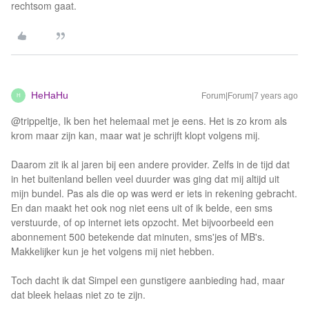
rechtsom gaat.
HeHaHu
Forum|Forum|7 years ago
H
@trippeltje, Ik ben het helemaal met je eens. Het is zo krom als
krom maar zijn kan, maar wat je schrijft klopt volgens mij.
Daarom zit ik al jaren bij een andere provider. Zelfs in de tijd dat
in het buitenland bellen veel duurder was ging dat mij altijd uit
mijn bundel. Pas als die op was werd er iets in rekening gebracht.
En dan maakt het ook nog niet eens uit of ik belde, een sms
verstuurde, of op internet iets opzocht. Met bijvoorbeeld een
abonnement 500 betekende dat minuten, sms'jes of MB's.
Makkelijker kun je het volgens mij niet hebben.
Toch dacht ik dat Simpel een gunstigere aanbieding had, maar
dat bleek helaas niet zo te zijn.