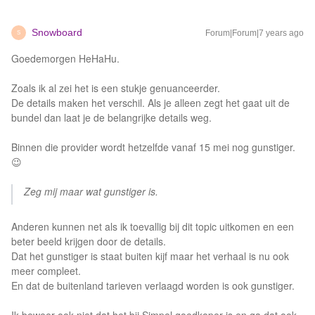
Snowboard
Forum|Forum|7 years ago
S
Goedemorgen HeHaHu.
Zoals ik al zei het is een stukje genuanceerder.
De details maken het verschil. Als je alleen zegt het gaat uit de
bundel dan laat je de belangrijke details weg.
Binnen die provider wordt hetzelfde vanaf 15 mei nog gunstiger.
😉
Zeg mij maar wat gunstiger is.
Anderen kunnen net als ik toevallig bij dit topic uitkomen en een
beter beeld krijgen door de details.
Dat het gunstiger is staat buiten kijf maar het verhaal is nu ook
meer compleet.
En dat de buitenland tarieven verlaagd worden is ook gunstiger.