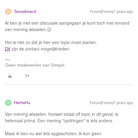
Snowboard
Forum|Forum|7 years ago
S
Al ben je niet een discussie aangegaan je kunt toch met iemand
van mening wisselen.😉
Het is niet zo dat je hier een topic moet starten.
Dit
zijn de contact mogelijkheden.
Geen medewerker van Simpel.
HeHaHu
Forum|Forum|7 years ago
H
Van mening wisselen, hoewel totaal off topic in dit geval, is
helemaal prima. Een mening "opdringen" is iets anders.
Maar ik ben nu wel iets opgeschoten, ik kon geen