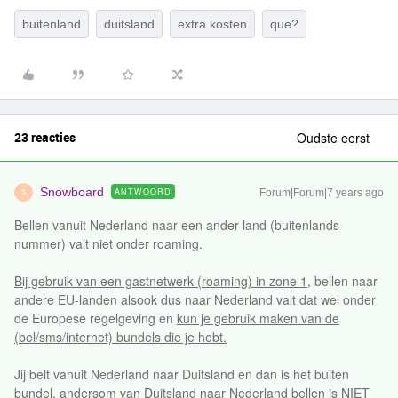
buitenland
duitsland
extra kosten
que?
23 reacties
Oudste eerst
Snowboard
ANTWOORD
Forum|Forum|7 years ago
S
Bellen vanuit Nederland naar een ander land (buitenlands
nummer) valt niet onder roaming.
Bij gebruik van een gastnetwerk (roaming) in zone 1
, bellen naar
andere EU-landen alsook dus naar Nederland valt dat wel onder
de Europese regelgeving en
kun je gebruik maken van de
(bel/sms/internet) bundels die je hebt.
Jij belt vanuit Nederland naar Duitsland en dan is het buiten
bundel, andersom van Duitsland naar Nederland bellen is NIET