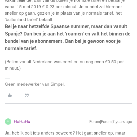
vakantieliefde, dan valt dit buiten je normale tarief en betaal je
vanaf 15 mei 2019 € 0,23 per minuut. Je bundel zal hierdoor
sneller op gaan, gezien je in plaats van je normale tarief, het
‘buitenland tarief’ betaalt.
Bel je naar hetzelfde Spaanse nummer, maar dan vanuit
Spanje? Dan ben je aan het 'roamen' en valt het binnen de
bundel van je abonnement. Dan bel je gewoon voor je
normale tarief.
(Bellen vanuit Nederland was eerst en nu nog even €0.50 per
minuut.)
Geen medewerker van Simpel.
HeHaHu
Forum|Forum|7 years ago
H
Ja, heb ik ooit iets anders beweerd? Het gaat sneller op, maar