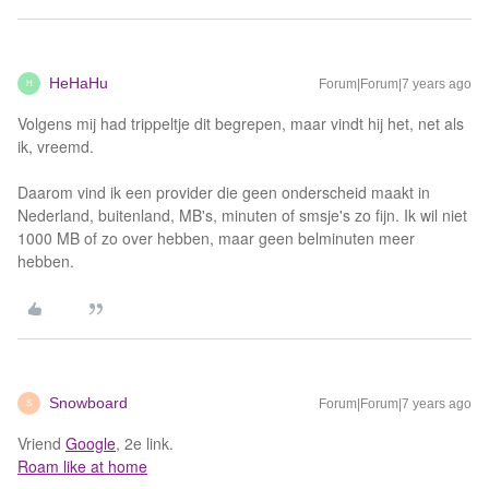
HeHaHu
Forum|Forum|7 years ago
H
Volgens mij had trippeltje dit begrepen, maar vindt hij het, net als
ik, vreemd.
Daarom vind ik een provider die geen onderscheid maakt in
Nederland, buitenland, MB's, minuten of smsje's zo fijn. Ik wil niet
1000 MB of zo over hebben, maar geen belminuten meer
hebben.
Snowboard
Forum|Forum|7 years ago
S
Vriend
Google
, 2e link.
Roam like at home