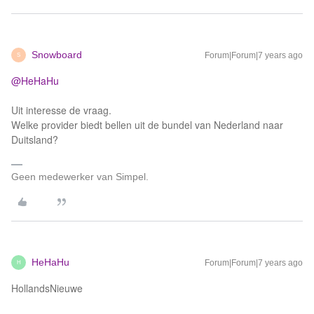
Snowboard
Forum|Forum|7 years ago
S
@HeHaHu
Uit interesse de vraag.
Welke provider biedt bellen uit de bundel van Nederland naar
Duitsland?
Geen medewerker van Simpel.
HeHaHu
Forum|Forum|7 years ago
H
HollandsNieuwe