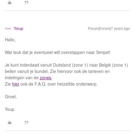
Youp
Forum|Forum|7 years ago
Hallo,
Wat leuk dat je eventueel wilt overstappen naar Simpel!
Je kunt inderdaad vanuit Duitsland (zone 1) naar België (zone 1)
bellen vanuit je bundel. Zie hiervoor ook de tarieven en
indelingen van de
zones
.
Zie
hier
ook de F.A.Q. over hetzelfde onderwerp.
Groet,
Youp