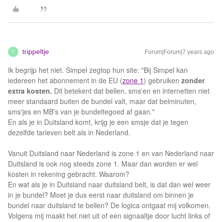
trippeltje
Forum|Forum|7 years ago
T
Ik begrijp het niet. Simpel zegtop hun site: "Bij Simpel kan
iedereen het abonnement in de EU (
zone 1
) gebruiken
zonder
extra kosten.
Dit betekent dat bellen, sms'en en internetten niet
meer standaard buiten de bundel valt, maar dat belminuten,
sms'jes en MB's van je bundeltegoed af gaan."
En als je in Duitsland komt, krijg je een smsje dat je tegen
dezelfde tarieven belt als in Nederland.
Vanuit Duitsland naar Nederland is zone 1 en van Nederland naar
Duitsland is ook nog steeds zone 1. Maar dan worden er wel
kosten in rekening gebracht. Waarom?
En wat als je in Duitsland naar duitsland belt, is dat dan wel weer
in je bundel? Moet je dus eerst naar duitsland om binnen je
bundel naar duitsland te bellen? De logica ontgaat mij volkomen.
Volgens mij maakt het niet uit of een signaaltje door lucht links of