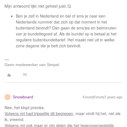
Mijn antwoord lijkt niet geheel juist.🤔
Ben je zelf in Nederland en bel of sms je naar een
Nederlands nummer dat zich op dat moment in het
buitenland bevindt? Dan gaan de sms'jes en belminuten
van je bundeltegoed af. Als de bundel op is betaal je het
reguliere buitenbundeltarief. Het maakt niet uit in welke
zone degene die je belt zich bevindt.
Geen medewerker van Simpel.
Snowboard
Forum|Forum|7 years ago
S
Nee, het klopt precies.
Volgens mij had trippeltje dit begrepen
, maar vindt hij het, net als
ik, vreemd.
Volgens mij ook maar er zijn delen die het tegenovergestelde