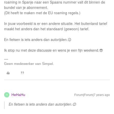
roaming in Spanje naar een Spaans nummer valt dit binnen de
bundel van je abonnement.
(Dit heeft te maken met de EU roaming regels.)
In jouw voorbeeld is er een andere situatie. Het buitenland tarief
maakt het anders dan het standaard (gewoon) tarief.
En fietsen is iets anders dan autorijden.😉
Ik stop nu met deze discussie en wens je een fijn weekend.😎
Geen medewerker van Simpel.
HeHaHu
Forum|Forum|7 years ago
H
En fietsen is iets anders dan autorijden.😉