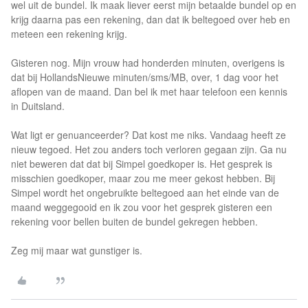
wel uit de bundel. Ik maak liever eerst mijn betaalde bundel op en
krijg daarna pas een rekening, dan dat ik beltegoed over heb en
meteen een rekening krijg.
Gisteren nog. Mijn vrouw had honderden minuten, overigens is
dat bij HollandsNieuwe minuten/sms/MB, over, 1 dag voor het
aflopen van de maand. Dan bel ik met haar telefoon een kennis
in Duitsland.
Wat ligt er genuanceerder? Dat kost me niks. Vandaag heeft ze
nieuw tegoed. Het zou anders toch verloren gegaan zijn. Ga nu
niet beweren dat dat bij Simpel goedkoper is. Het gesprek is
misschien goedkoper, maar zou me meer gekost hebben. Bij
Simpel wordt het ongebruikte beltegoed aan het einde van de
maand weggegooid en ik zou voor het gesprek gisteren een
rekening voor bellen buiten de bundel gekregen hebben.
Zeg mij maar wat gunstiger is.