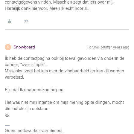
contactgegevens vinden. Misschien zegt dat iets over mij.
Hartelijk dank hiervoor. Meen ik echt hoor👍🏼.
Snowboard
Forum|Forum|7 years ago
S
Ik heb de contactpagina ook bij toeval gevonden via onderin de
banner, "over simpel".
Misschien zegt het iets over de vindbaarheid en kan dit worden
verbeterd.
Fijn dat ik daarmee kon helpen.
Het was niet mijn intentie om mijn mening op te dringen, mocht
die indruk zijn ontstaan.
🙂
Geen medewerker van Simpel.