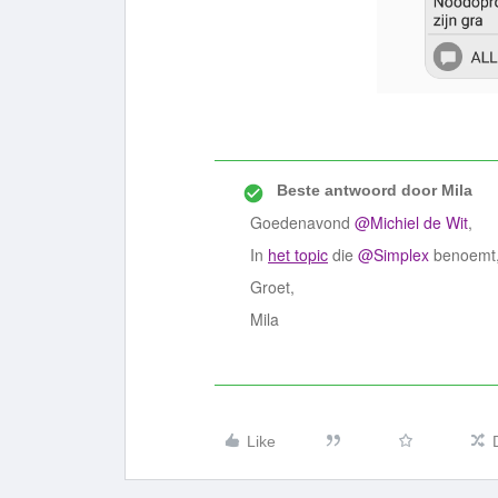
Beste antwoord door
Mila
Goedenavond
@Michiel de Wit
,
In
het topic
die
@Simplex
benoemt, 
Groet,
Mila
Like