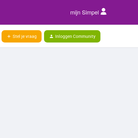
mijn Simpel
Stel je vraag
Inloggen Community