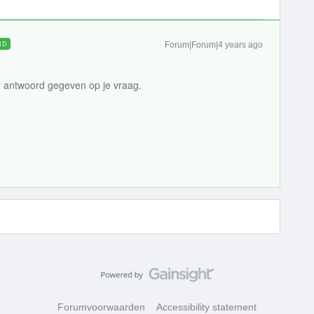
RD
Forum|Forum|4 years ago
r antwoord gegeven op je vraag.
Forumvoorwaarden
Accessibility statement