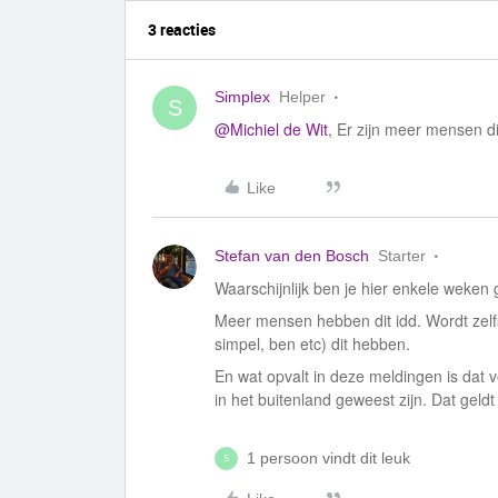
3 reacties
Simplex
Helper
S
@Michiel de Wit
, Er zijn meer mensen d
Like
Stefan van den Bosch
Starter
Waarschijnlijk ben je hier enkele weken
Meer mensen hebben dit idd. Wordt zelf
simpel, ben etc) dit hebben.
En wat opvalt in deze meldingen is dat
in het buitenland geweest zijn. Dat geldt
1 persoon vindt dit leuk
S