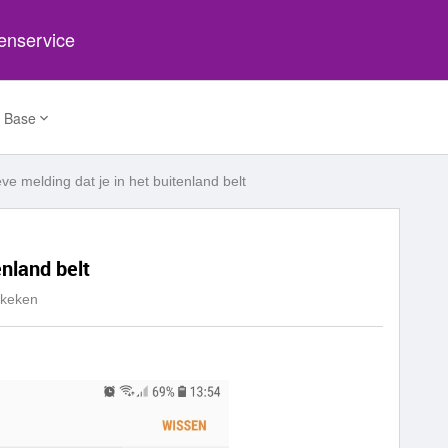
tenservice
 Base
ve melding dat je in het buitenland belt
enland belt
ekeken