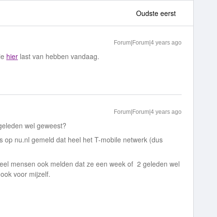
Oudste eerst
Forum|Forum|4 years ago
ie
hier
last van hebben vandaag.
Forum|Forum|4 years ago
 geleden wel geweest?
s op nu.nl gemeld dat heel het T-mobile netwerk (dus
 veel mensen ook melden dat ze een week of 2 geleden wel
 ook voor mijzelf.