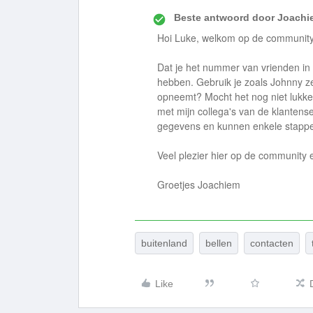
Beste antwoord door
Joachi
Hoi Luke, welkom op de community
Dat je het nummer van vrienden in
hebben. Gebruik je zoals Johnny z
opneemt? Mocht het nog niet lukke
met mijn collega's van de klantens
gegevens en kunnen enkele stapp
Veel plezier hier op de community 
Groetjes Joachiem
buitenland
bellen
contacten
Like