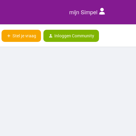
mijn Simpel
Stel je vraag
Inloggen Community