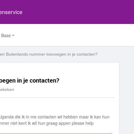
tenservice
 Base
en Buitenlands nummer toevoegen in je contacten?
egen in je contacten?
Bekeken
Uganda die ik in me contacten wil hebben maar ik kan hun
mer niet kent ik wil hun graag appen please help