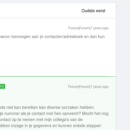
Oudste eerst
Forum|Forum|7 years ago
ewoon toevoegen aan je contacten/adresboek en dan kun
RD
Forum|Forum|7 years ago
da niet kan bereiken kan diverse oorzaken hebben.
 je nummer als je contact met hen opneemt? Mocht het nog
contact op te nemen met mijn collega's van de
 hebben inzage in je gegevens en kunnen enkele stappen