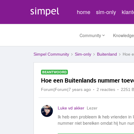
home
sim-only
klan
Community
Knowledge
Simpel Community
Sim-only
Buitenland
Hoe e
BEANTWOORD
Hoe een Buitenlands nummer toevo
Forum|Forum|7 years ago
2 reacties
2251 
Luke vd akker
Lezer
Ik heb een probleem ik heb vrienden in 
nummer niet bereiken omdat hij hun num