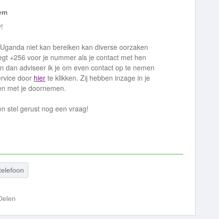
em
!
 Uganda niet kan bereiken kan diverse oorzaken
egt +256 voor je nummer als je contact met hen
n dan adviseer ik je om even contact op te nemen
ervice door
hier
te klikken. Zij hebben inzage in je
en met je doornemen.
en stel gerust nog een vraag!
telefoon
Delen