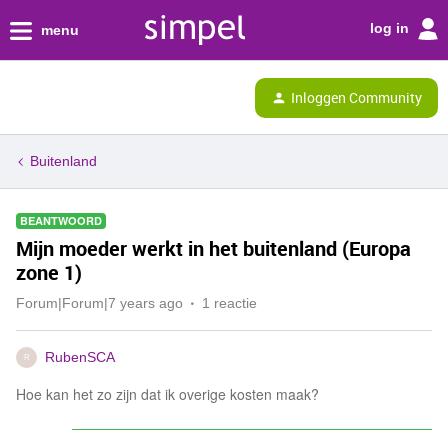
log in
menu
Inloggen Community
Buitenland
BEANTWOORD
Mijn moeder werkt in het buitenland (Europa
zone 1)
Forum|Forum|7 years ago
1 reactie
RubenSCA
R
Hoe kan het zo zijn dat ik overige kosten maak?