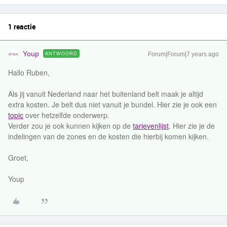
1 reactie
Youp
ANTWOORD
Forum|Forum|7 years ago
Hallo Ruben,
Als jij vanuit Nederland naar het buitenland belt maak je altijd
extra kosten. Je belt dus niet vanuit je bundel. Hier zie je ook een
topic
over hetzelfde onderwerp.
Verder zou je ook kunnen kijken op de
tarievenlijst
. Hier zie je de
indelingen van de zones en de kosten die hierbij komen kijken.
Groet,
Youp