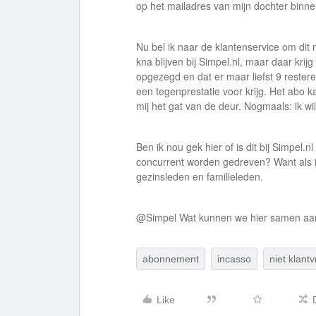
op het mailadres van mijn dochter binn
Nu bel ik naar de klantenservice om dit n
kna blijven bij Simpel.nl, maar daar krijg
opgezegd en dat er maar liefst 9 rester
een tegenprestatie voor krijg. Het abo k
mij het gat van de deur. Nogmaals: ik wil
Ben ik nou gek hier of is dit bij Simpel
concurrent worden gedreven? Want als ik 
gezinsleden en familieleden.
@Simpel Wat kunnen we hier samen aa
abonnement
incasso
niet klantv
Like