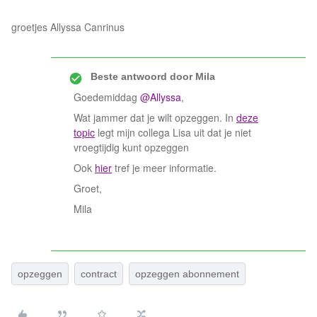
groetjes Allyssa Canrinus
Beste antwoord door
Mila
Goedemiddag
@Allyssa
,
Wat jammer dat je wilt opzeggen. In
deze
topic
legt mijn collega Lisa uit dat je niet
vroegtijdig kunt opzeggen
Ook
hier
tref je meer informatie.
Groet,
Mila
opzeggen
contract
opzeggen abonnement