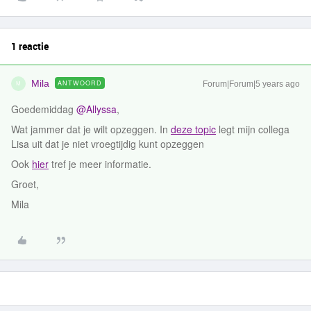
1 reactie
Mila
ANTWOORD
Forum|Forum|5 years ago
M
Goedemiddag
@Allyssa
,
Wat jammer dat je wilt opzeggen. In
deze topic
legt mijn collega
Lisa uit dat je niet vroegtijdig kunt opzeggen
Ook
hier
tref je meer informatie.
Groet,
Mila