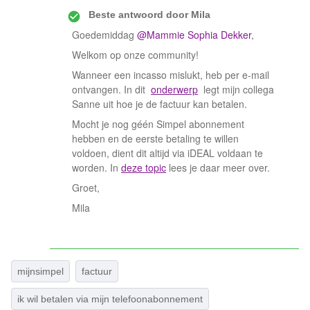
Beste antwoord door
Mila
Goedemiddag
@Mammie Sophia Dekker
,
Welkom op onze community!
Wanneer een incasso mislukt, heb per e-mail
ontvangen. In dit
onderwerp
legt mijn collega
Sanne uit hoe je de factuur kan betalen.
Mocht je nog géén Simpel abonnement
hebben en de eerste betaling te willen
voldoen, dient dit altijd via iDEAL voldaan te
worden. In
deze topic
lees je daar meer over.
Groet,
Mila
mijnsimpel
factuur
ik wil betalen via mijn telefoonabonnement