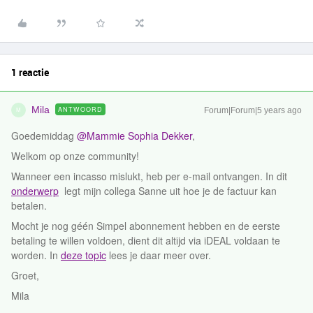
1 reactie
Mila
ANTWOORD
Forum|Forum|5 years ago
M
Goedemiddag
@Mammie Sophia Dekker
,
Welkom op onze community!
Wanneer een incasso mislukt, heb per e-mail ontvangen. In dit
onderwerp
legt mijn collega Sanne uit hoe je de factuur kan
betalen.
Mocht je nog géén Simpel abonnement hebben en de eerste
betaling te willen voldoen, dient dit altijd via iDEAL voldaan te
worden. In
deze topic
lees je daar meer over.
Groet,
Mila