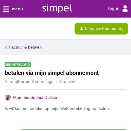
log in
menu
Inloggen Community
Factuur & betalen
BEANTWOORD
betalen via mijn simpel abonnement
Forum|Forum|5 years ago
1 reactie
Mammie Sophia Dekker
Ik wil kunnen betalen op mijn telefoonrekening op factuur