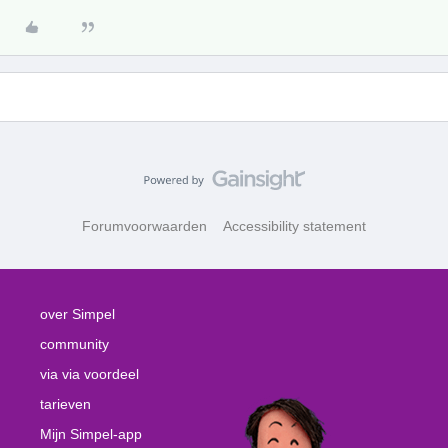
Forumvoorwaarden
Accessibility statement
over Simpel
community
via via voordeel
tarieven
Mijn Simpel-app