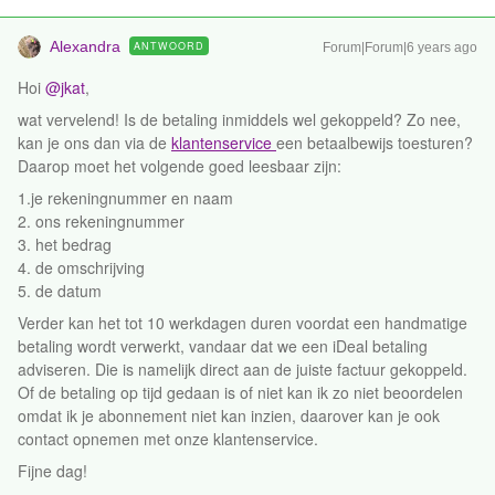
Alexandra
ANTWOORD
Forum|Forum|6 years ago
Hoi
@jkat
,
wat vervelend! Is de betaling inmiddels wel gekoppeld? Zo nee,
kan je ons dan via de
klantenservice
een betaalbewijs toesturen?
Daarop moet het volgende goed leesbaar zijn:
1.je rekeningnummer en naam
2. ons rekeningnummer
3. het bedrag
4. de omschrijving
5. de datum
Verder kan het tot 10 werkdagen duren voordat een handmatige
betaling wordt verwerkt, vandaar dat we een iDeal betaling
adviseren. Die is namelijk direct aan de juiste factuur gekoppeld.
Of de betaling op tijd gedaan is of niet kan ik zo niet beoordelen
omdat ik je abonnement niet kan inzien, daarover kan je ook
contact opnemen met onze klantenservice.
Fijne dag!