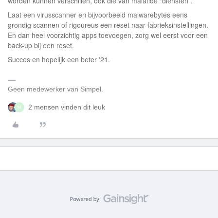
worden kunnen verschillen, ook die van malafide "diensten".
Laat een virusscanner en bijvoorbeeld malwarebytes eens
grondig scannen of rigoureus een reset naar fabrieksinstellingen.
En dan heel voorzichtig apps toevoegen, zorg wel eerst voor een
back-up bij een reset.
Succes en hopelijk een beter '21.
Geen medewerker van Simpel.
2 mensen vinden dit leuk
M