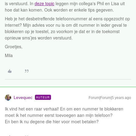
is verstuurd. In
deze topic
leggen mijn collega's Phil en Lisa uit
hoe dat kan komen. Ook worden er enkele tips gegeven.
Heb je het desbetreffende telefoonnummer al eens opgezocht op
internet? Mijn advies voor nu is om dit nummer in ieder geval te
blokkeren op je toestel, zo voorkom je dat er in de toekomst
opnieuw sms’jes worden verstuurd.
Groetjes,
Mila
Levequec
AUTEUR
Forum|Forum|5 years ago
Ik vind het een raar verhaal! En om een nummer te blokkeren
moet ik het nummer eerst toevoegen aan mijn telefoon?
En ben ik nu degene die hier voor moet betalen?