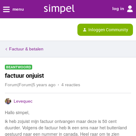
log in
menu
Inloggen Community
Factuur & betalen
BEANTWOORD
factuur onjuist
Forum|Forum|5 years ago
4 reacties
Levequec
Hallo simpel,
ik heb zojuist mijn factuur ontvangen maar deze is 50 cent
duurder. Volgens de factuur heb ik een sms naar het buitenland
gestuurd naar een nummer in canada. Heel raar om te zien