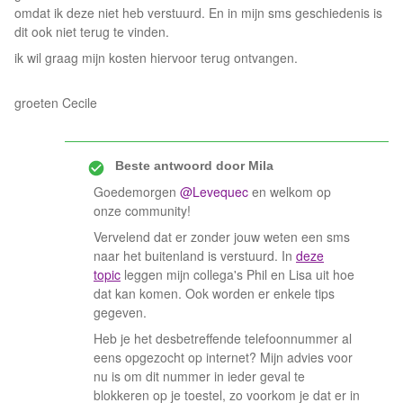
omdat ik deze niet heb verstuurd. En in mijn sms geschiedenis is
dit ook niet terug te vinden.
ik wil graag mijn kosten hiervoor terug ontvangen.
groeten Cecile
Beste antwoord door
Mila
Goedemorgen
@Levequec
en welkom op
onze community!
Vervelend dat er zonder jouw weten een sms
naar het buitenland is verstuurd. In
deze
topic
leggen mijn collega's Phil en Lisa uit hoe
dat kan komen. Ook worden er enkele tips
gegeven.
Heb je het desbetreffende telefoonnummer al
eens opgezocht op internet? Mijn advies voor
nu is om dit nummer in ieder geval te
blokkeren op je toestel, zo voorkom je dat er in