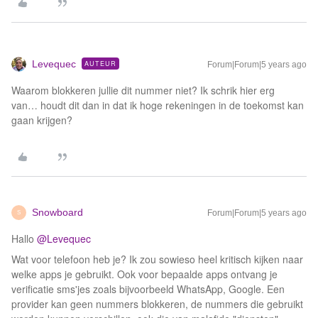
Levequec
AUTEUR
Forum|Forum|5 years ago
Waarom blokkeren jullie dit nummer niet? Ik schrik hier erg
van… houdt dit dan in dat ik hoge rekeningen in de toekomst kan
gaan krijgen?
Snowboard
Forum|Forum|5 years ago
S
Hallo
@Levequec
Wat voor telefoon heb je? Ik zou sowieso heel kritisch kijken naar
welke apps je gebruikt. Ook voor bepaalde apps ontvang je
verificatie sms'jes zoals bijvoorbeeld WhatsApp, Google. Een
provider kan geen nummers blokkeren, de nummers die gebruikt