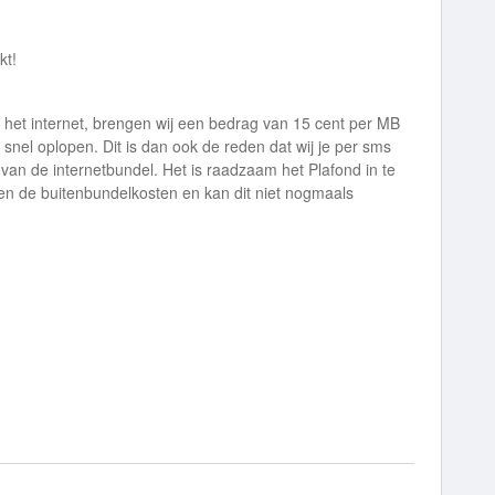
akt!
 het internet, brengen wij een bedrag van 15 cent per MB
snel oplopen. Dit is dan ook de reden dat wij je per sms
an de internetbundel. Het is raadzaam het Plafond in te
en de buitenbundelkosten en kan dit niet nogmaals