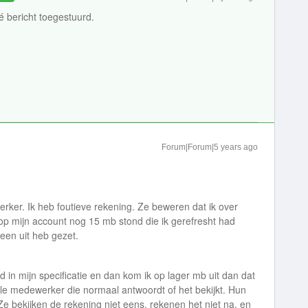
vé bericht toegestuurd.
Forum|Forum|5 years ago
rker. Ik heb foutieve rekening. Ze beweren dat ik over
 mijn account nog 15 mb stond die ik gerefresht had
een uit heb gezet.
 in mijn specificatie en dan kom ik op lager mb uit dan dat
e medewerker die normaal antwoordt of het bekijkt. Hun
Ze bekijken de rekening niet eens. rekenen het niet na. en