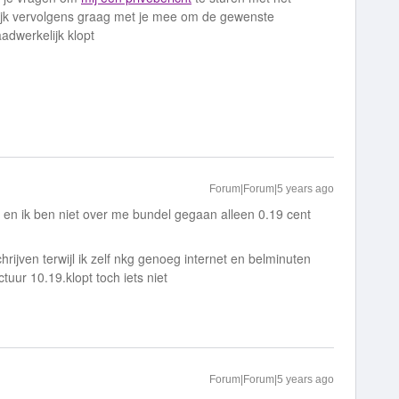
ijk vervolgens graag met je mee om de gewenste
adwerkelijk klopt
Forum|Forum|5 years ago
en ik ben niet over me bundel gegaan alleen 0.19 cent
rijven terwijl ik zelf nkg genoeg internet en belminuten
tuur 10.19.klopt toch iets niet
Forum|Forum|5 years ago