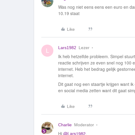
Was nog niet eens eens een euro en dan g
10.19 staat
Like
Lars1982
Lezer
L
Ik heb hetzelfde probleem. Simpel stuu
reactie schrijven ze even snel nog 100
internet. Heb het bedrag gelijk gestorn
internet.
Dit gaat nog een staartje krijgen want ik
en social media zetten want dit gaat simp
Like
Charlie
Moderator
Hi
@Lars1982
,