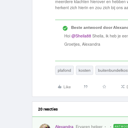
meerdere klachten hierover en hebben w
herkent zich hierin en zou zich bij ons a
Beste antwoord door
Alexan
Hoi
@Sheila88
Sheila, ik heb je ee
Groetjes, Alexandra
plafond
kosten
buitenbundelkos
Like
20 reacties
Alexandra
Ervaren helper
ANTWO