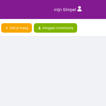
mijn Simpel
Stel je vraag
Inloggen Community