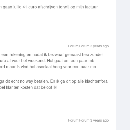
aan jullie 41 euro afschrijven terwijl op mijn factuur
Forum|Forum|3 years ago
rt een rekening en nadat ik bezwaar gemaakt heb zonder
 euro af voor het weekend. Het gaat om een paar mb
eerd maar ik vind het asociaal hoog voor een paar mb
 ga dit echt no way betalen. En ik ga dit op alle klachtenfora
el klanten kosten dat beloof ik!
Forum|Forum|3 years ago