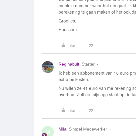
mobiele nummer waar het om gaat. Ik k
berekening te gaan maken of het ook da
Groetjes,
Houssam
Like
Reginabult
Starter
Ik heb een abbonement van 10 euro pm 
extra belkosten.
Nu willen ze 41 euro van me rekening sch
overhad. Zelf op mijn app staat op de fac
Like
Mila
Simpel Medewerker
M