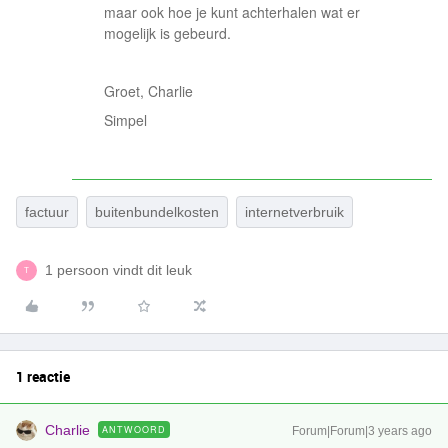
maar ook hoe je kunt achterhalen wat er
mogelijk is gebeurd.
Groet, Charlie
Simpel
factuur
buitenbundelkosten
internetverbruik
1 persoon vindt dit leuk
T
1 reactie
Charlie
ANTWOORD
Forum|Forum|3 years ago