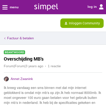
log in
menu
Inloggen Community
Factuur & betalen
BEANTWOORD
Overschijding MB's
Forum|Forum|3 years ago
1 reactie
Annet Zwanink
Ik kreeg vandaag een sms binnen met dat mijn internet
geblokkerd is omdat mijn mb's op zijn.Ik heb normaal 8000mb. Ik
moet ongeveer 100 euro gaan betalen voor het gebruik buiten
mijn mb's in nederland. Ik heb bij de specificaties gekeken en