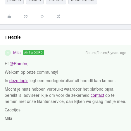
1 reactie
Mila
ANTWOORD
Forum|Forum|5 years ago
M
Hi
@Roméo
,
Welkom op onze community!
In
deze topic
legt een medegebruiker uit hoe dit kan komen.
Mocht je niets hebben verbruikt waardoor het plafond bijna
bereikt is, adviseer ik je om voor de zekerheid
contact
op te
nemen met onze klantenservice, dan kijken we graag met je mee.
Groetjes,
Mila