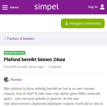
log in
menu
Inloggen Community
Factuur & betalen
BEANTWOORD
Plafond bereikt binnen 24uur
Forum|Forum|5 years ago
1 reactie
Roméo
Mijn plafond is bijna volledig bereikt en het is nu een nieuwe
maand, hoe zit dat? Ik heb naar mijn weten geen MB's verbruikt
gister., ook niemand gebeld of gesmst. Ik heb wel
mijn abonnement uitgebreid afgelopen maand, heeft dat er iets te