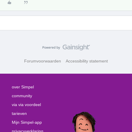
Forumvoorwaarden
Accessibility statement
over Simpel
community
via via voordeel
tarieven
Mijn Simpel-app
privacyverklaring