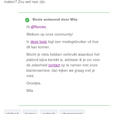
maken? Zou wel raar zijn.
Beste antwoord door
Mila
Hi
@Roméo
,
Welkom op onze community!
In
deze topic
legt een medegebruiker uit hoe
dit kan komen.
Mocht je niets hebben verbruikt waardoor het
plafond bijna bereikt is, adviseer ik je om voor
de zekerheid
contact
op te nemen met onze
klantenservice, dan kijken we graag met je
mee.
Groetjes,
Mila
plafond
kosten
verbruik
abonnement