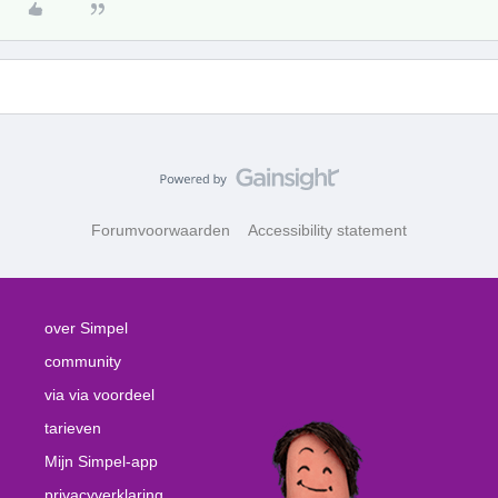
Forumvoorwaarden
Accessibility statement
over Simpel
community
via via voordeel
tarieven
Mijn Simpel-app
privacyverklaring