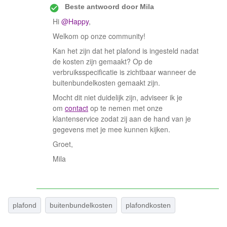
Beste antwoord door
Mila
Hi
@Happy
,
Welkom op onze community!
Kan het zijn dat het plafond is ingesteld nadat
de kosten zijn gemaakt? Op de
verbruiksspecificatie is zichtbaar wanneer de
buitenbundelkosten gemaakt zijn.
Mocht dit niet duidelijk zijn, adviseer ik je
om
contact
op te nemen met onze
klantenservice zodat zij aan de hand van je
gegevens met je mee kunnen kijken.
Groet,
Mila
plafond
buitenbundelkosten
plafondkosten