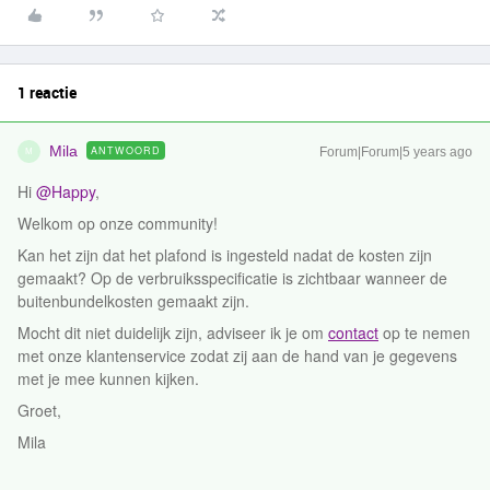
1 reactie
Mila
ANTWOORD
Forum|Forum|5 years ago
M
Hi
@Happy
,
Welkom op onze community!
Kan het zijn dat het plafond is ingesteld nadat de kosten zijn
gemaakt? Op de verbruiksspecificatie is zichtbaar wanneer de
buitenbundelkosten gemaakt zijn.
Mocht dit niet duidelijk zijn, adviseer ik je om
contact
op te nemen
met onze klantenservice zodat zij aan de hand van je gegevens
met je mee kunnen kijken.
Groet,
Mila