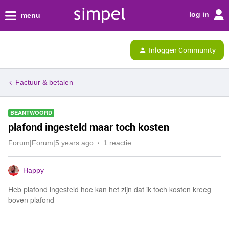
log in
menu
Inloggen Community
Factuur & betalen
BEANTWOORD
plafond ingesteld maar toch kosten
Forum|Forum|5 years ago
1 reactie
Happy
Heb plafond ingesteld hoe kan het zijn dat ik toch kosten kreeg
boven plafond