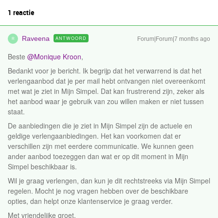
1 reactie
Raveena
ANTWOORD
Forum|Forum|7 months ago
R
Beste ​
@Monique Kroon
,
Bedankt voor je bericht. Ik begrijp dat het verwarrend is dat het
verlengaanbod dat je per mail hebt ontvangen niet overeenkomt
met wat je ziet in Mijn Simpel. Dat kan frustrerend zijn, zeker als
het aanbod waar je gebruik van zou willen maken er niet tussen
staat.
De aanbiedingen die je ziet in Mijn Simpel zijn de actuele en
geldige verlengaanbiedingen. Het kan voorkomen dat er
verschillen zijn met eerdere communicatie. We kunnen geen
ander aanbod toezeggen dan wat er op dit moment in Mijn
Simpel beschikbaar is.
Wil je graag verlengen, dan kun je dit rechtstreeks via Mijn Simpel
regelen. Mocht je nog vragen hebben over de beschikbare
opties, dan helpt onze klantenservice je graag verder.
Met vriendelijke groet,