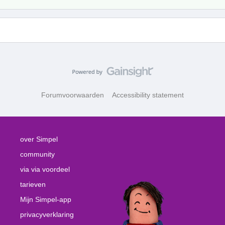
Forumvoorwaarden
Accessibility statement
over Simpel
community
via via voordeel
tarieven
Mijn Simpel-app
privacyverklaring