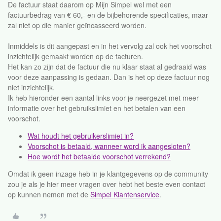
De factuur staat daarom op Mijn Simpel wel met een
factuurbedrag van € 60,- en de bijbehorende specificaties, maar
zal niet op die manier geïncasseerd worden.
Inmiddels is dit aangepast en in het vervolg zal ook het voorschot
inzichtelijk gemaakt worden op de facturen.
Het kan zo zijn dat de factuur die nu klaar staat al gedraaid was
voor deze aanpassing is gedaan. Dan is het op deze factuur nog
niet inzichtelijk.
Ik heb hieronder een aantal links voor je neergezet met meer
informatie over het gebruikslimiet en het betalen van een
voorschot.
Wat houdt het gebruikerslimiet in?
Voorschot is betaald, wanneer word ik aangesloten?
Hoe wordt het betaalde voorschot verrekend?
Omdat ik geen inzage heb in je klantgegevens op de community
zou je als je hier meer vragen over hebt het beste even contact
op kunnen nemen met de
Simpel Klantenservice
.