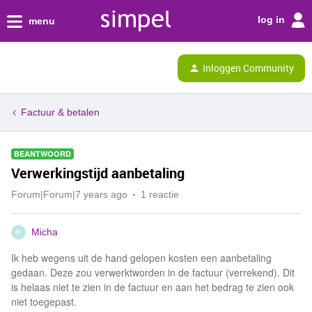
log in
menu
Inloggen Community
Factuur & betalen
BEANTWOORD
Verwerkingstijd aanbetaling
Forum|Forum|7 years ago
1 reactie
Micha
M
Ik heb wegens uit de hand gelopen kosten een aanbetaling
gedaan. Deze zou verwerktworden in de factuur (verrekend). Dit
is helaas niet te zien in de factuur en aan het bedrag te zien ook
niet toegepast.