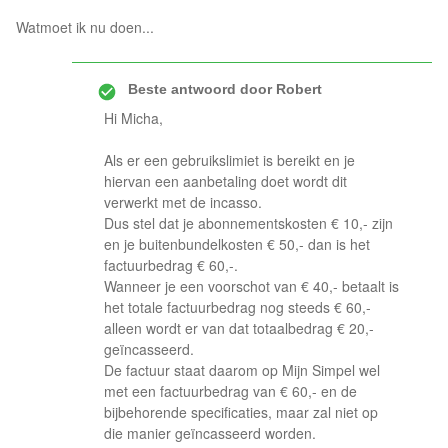
Watmoet ik nu doen...
Beste antwoord door
Robert
Hi Micha,
Als er een gebruikslimiet is bereikt en je
hiervan een aanbetaling doet wordt dit
verwerkt met de incasso.
Dus stel dat je abonnementskosten € 10,- zijn
en je buitenbundelkosten € 50,- dan is het
factuurbedrag € 60,-.
Wanneer je een voorschot van € 40,- betaalt is
het totale factuurbedrag nog steeds € 60,-
alleen wordt er van dat totaalbedrag € 20,-
geïncasseerd.
De factuur staat daarom op Mijn Simpel wel
met een factuurbedrag van € 60,- en de
bijbehorende specificaties, maar zal niet op
die manier geïncasseerd worden.