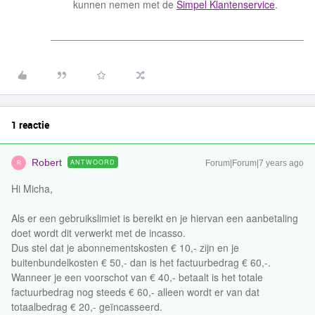
kunnen nemen met de
Simpel Klantenservice
.
1 reactie
Robert
ANTWOORD
Forum|Forum|7 years ago
R
Hi Micha,
Als er een gebruikslimiet is bereikt en je hiervan een aanbetaling
doet wordt dit verwerkt met de incasso.
Dus stel dat je abonnementskosten € 10,- zijn en je
buitenbundelkosten € 50,- dan is het factuurbedrag € 60,-.
Wanneer je een voorschot van € 40,- betaalt is het totale
factuurbedrag nog steeds € 60,- alleen wordt er van dat
totaalbedrag € 20,- geïncasseerd.