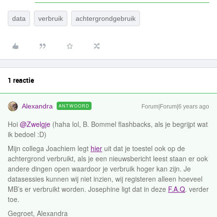
data
verbruik
achtergrondgebruik
1 reactie
Alexandra
ANTWOORD
Forum|Forum|6 years ago
Hoi
@Zwelgje
(haha lol, B. Bommel flashbacks, als je begrijpt wat
ik bedoel :D)
Mijn collega Joachiem legt
hier
uit dat je toestel ook op de
achtergrond verbruikt, als je een nieuwsbericht leest staan er ook
andere dingen open waardoor je verbruik hoger kan zijn. Je
datasessies kunnen wij niet inzien, wij registeren alleen hoeveel
MB’s er verbruikt worden. Josephine ligt dat in deze
F.A.Q
. verder
toe.
Gegroet, Alexandra