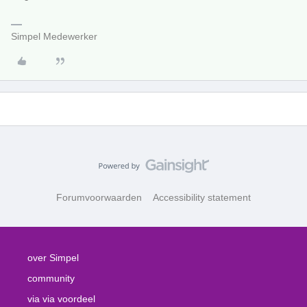
Simpel Medewerker
Forumvoorwaarden
Accessibility statement
over Simpel
community
via via voordeel