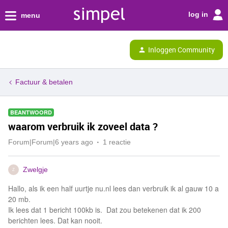
log in
menu
Inloggen Community
Factuur & betalen
BEANTWOORD
waarom verbruik ik zoveel data ?
Forum|Forum|6 years ago
1 reactie
Zwelgje
Z
Hallo, als ik een half uurtje nu.nl lees dan verbruik ik al gauw 10 a
20 mb.
Ik lees dat 1 bericht 100kb is. Dat zou betekenen dat ik 200
berichten lees. Dat kan nooit.