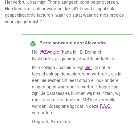
Het verbruik dat mijn iPhone aangeeft komt beter overeen.
Hoe kom ik er achter waar het lek zit? Levert simpel ook
gespecificeerde facturen waar op staat waar de mbs precies
voor zijn gebruikt ?
Beste antwoord door
Alexandra
Hoi
@Zwelgje
(haha lol, B. Bommel
flashbacks, als je begrijpt wat ik bedoel :D)
Mijn collega Joachiem legt
hier
uit dat je
toestel ook op de achtergrond verbruikt, als je
een nieuwsbericht leest staan er ook andere
dingen open waardoor je verbruik hoger kan
zijn. Je datasessies kunnen wij niet inzien, wij
registeren alleen hoeveel MB’s er verbruikt
worden. Josephine ligt dat in deze
F.A.Q
.
verder toe.
Gegroet, Alexandra