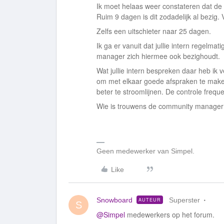
Ik moet helaas weer constateren dat de r
Ruim 9 dagen is dit zodadelijk al bezig.
Zelfs een uitschieter naar 25 dagen.
Ik ga er vanuit dat jullie intern regelm
manager zich hiermee ook bezighoudt.
Wat jullie intern bespreken daar heb ik
om met elkaar goede afspraken te mak
beter te stroomlijnen. De controle frequ
Wie is trouwens de community manager?
Geen medewerker van Simpel.
Like
Snowboard
Superster
AUTEUR
S
@Simpel
medewerkers op het forum.