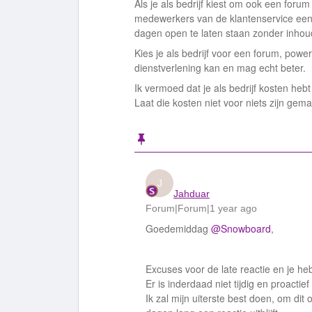
Als je als bedrijf kiest om ook een foru
medewerkers van de klantenservice een b
dagen open te laten staan zonder inhoude
Kies je als bedrijf voor een forum, pow
dienstverlening kan en mag echt beter.
Ik vermoed dat je als bedrijf kosten he
Laat die kosten niet voor niets zijn gem
J
Jahduar
Forum|Forum|1 year ago
Goedemiddag
@Snowboard
,
Excuses voor de late reactie en je h
Er is inderdaad niet tijdig en proactief
Ik zal mijn uiterste best doen, om dit 