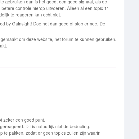
m te gebruiken dan is het goed, een goed signaal, als de
etere controle hierop uitvoeren. Alleen al een topic 11
lijk te reageren kan echt niet.
ered by Gainsight! Doe het dan goed of stop ermee. De
bt gemaakt om deze website, het forum te kunnen gebruiken.
aakt.
ebt zeker een goed punt.
 gereageerd. Dit is natuurlijk niet de bedoeling.
op te pakken, zodat er geen topics zullen zijn waarin