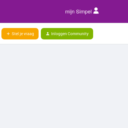
mijn Simpel
Stel je vraag
Inloggen Community