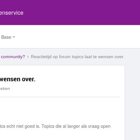
tenservice
 Base
e community?
Reactietijd op forum topics laat te wensen over.
 wensen over.
keken
opics echt niet goed is. Topics die al langer als vraag open