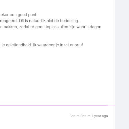
 zeker een goed punt.
ereageerd. Dit is natuurlijk niet de bedoeling.
 te pakken, zodat er geen topics zullen zijn waarin dagen
je oplettendheid. Ik waardeer je inzet enorm!
Forum|Forum|1 year ago