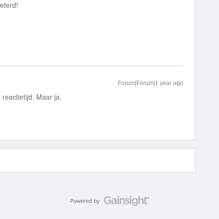
beterd!
Forum|Forum|1 year ago
reactietijd. Maar ja.