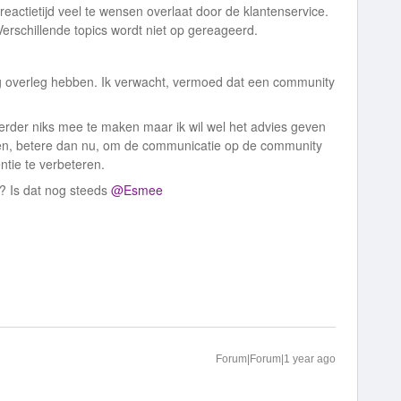
eactietijd veel te wensen overlaat door de klantenservice.
 Verschillende topics wordt niet op gereageerd.
atig overleg hebben. Ik verwacht, vermoed dat een community
 verder niks mee te maken maar ik wil wel het advies geven
en, betere dan nu, om de communicatie op de community
entie te verbeteren.
 Is dat nog steeds
@Esmee
Forum|Forum|1 year ago