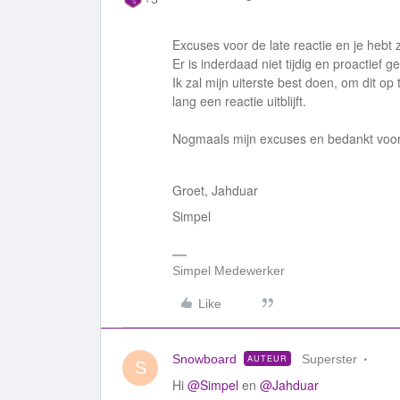
Excuses voor de late reactie en je hebt
Er is inderdaad niet tijdig en proactief g
Ik zal mijn uiterste best doen, om dit op
lang een reactie uitblijft.
Nogmaals mijn excuses en bedankt voor 
Groet, Jahduar
Simpel
Simpel Medewerker
Like
Snowboard
Superster
AUTEUR
S
Hi
@Simpel
en
@Jahduar