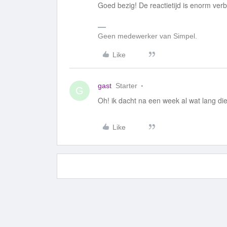
Goed bezig! De reactietijd is enorm ver
Geen medewerker van Simpel.
Like
gast
Starter
G
Oh! ik dacht na een week al wat lang die 
Like