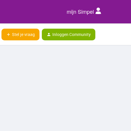
mijn Simpel
Stel je vraag
Inloggen Community