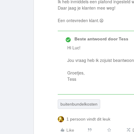
Ik heb inmiddels een plafond ingesteld 
Daar jaag je klanten mee weg!
Een ontevreden klant.😫
Beste antwoord door
Tess
Hi Luc!
Jou vraag heb ik zojuist beantwoo
Groetjes,
Tess
buitenbundelkosten
1 persoon vindt dit leuk
Like