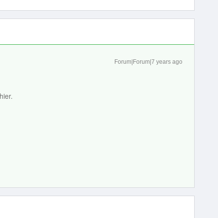
Forum|Forum|7 years ago
hier.