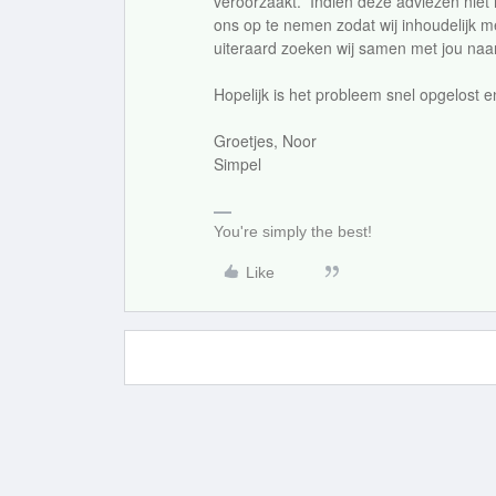
veroorzaakt. Indien deze adviezen nie
ons op te nemen zodat wij inhoudelijk 
uiteraard zoeken wij samen met jou naa
Hopelijk is het probleem snel opgelost e
Groetjes, Noor
Simpel
You're simply the best!
Like