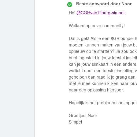
Beste antwoord door
Noor
Hoi
@CGHvanTilburg-simpel
,
Welkom op onze community!
Dat is gek! Als je een 8GB bundel 
moeten kunnen maken van jouw bun
opnieuw op te startten? Je zou ook 
hebt ingesteld in jouw toestel inst
kan je jouw simkaart in een andere 
wellicht door een toestel instellin
geholpen dan raad ik je graag aa
met je mee kunnen kijken naar jo
naar een oplossing hiervoor.
Hopelijk is het probleem snel opgel
Groetjes, Noor
Simpel