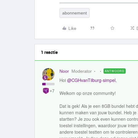
abonnement
Like
1 reactie
Noor
Moderator
ANTWOORD
Hoi
@CGHvanTilburg-simpel
,
+7
Welkom op onze community!
Dat is gek! Als je een 8GB bundel hebt
kunnen maken van jouw bundel. Heb je 
startten? Je zou ook even kunnen control
toestel instellingen, waardoor jouw inte
andere toestel testten om te controleren 