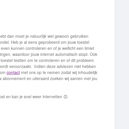
hebt dan moet je natuurlijk wel gewoon gebruiken
del. Heb je al eens geprobeerd om jouw toestel
even kunnen controleren en of je wellicht een limiet
ellingen, waardoor jouw internet automatisch stopt. Ook
toestel testten om te controleren en of dit probleem
g wordt veroorzaakt. Indien deze adviezen niet hebben
n om
contact
met ons op te nemen zodat wij inhoudelijk
uw abonnement en uiteraard zoeken wij samen met jou
ost en kan je snel weer internetten 😊.