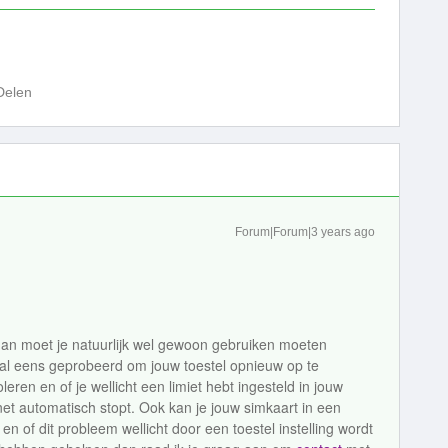
Delen
Forum|Forum|3 years ago
 dan moet je natuurlijk wel gewoon gebruiken moeten
al eens geprobeerd om jouw toestel opnieuw op te
eren en of je wellicht een limiet hebt ingesteld in jouw
rnet automatisch stopt. Ook kan je jouw simkaart in een
en of dit probleem wellicht door een toestel instelling wordt