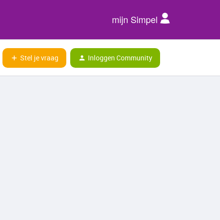
mijn Simpel
Stel je vraag
Inloggen Community