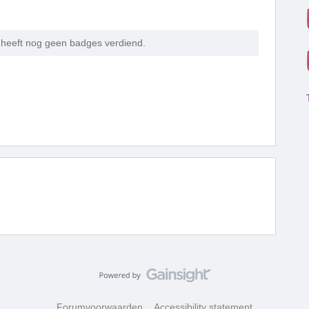
heeft nog geen badges verdiend.
Forumvoorwaarden
Accessibility statement