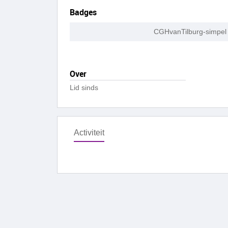
Badges
CGHvanTilburg-simpel 
Over
Lid sinds
Activiteit