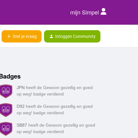
mijn Simpel
Stel je vraag
Inloggen Community
Badges
JPN
heeft de Gewoon gezellig en goed
op weg! badge verdiend
D92
heeft de Gewoon gezellig en goed
op weg! badge verdiend
SB87
heeft de Gewoon gezellig en goed
op weg! badge verdiend