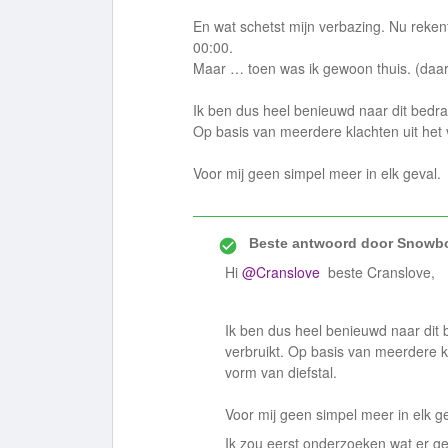
En wat schetst mijn verbazing. Nu reken
00:00.
Maar … toen was ik gewoon thuis. (daar is
Ik ben dus heel benieuwd naar dit bedra
Op basis van meerdere klachten uit het 
Voor mij geen simpel meer in elk geval.
Beste antwoord door
Snowbo
Hi ​
@Cranslove
beste Cranslove,
Ik ben dus heel benieuwd naar dit 
verbruikt. Op basis van meerdere k
vorm van diefstal.
Voor mij geen simpel meer in elk g
Ik zou eerst onderzoeken wat er g