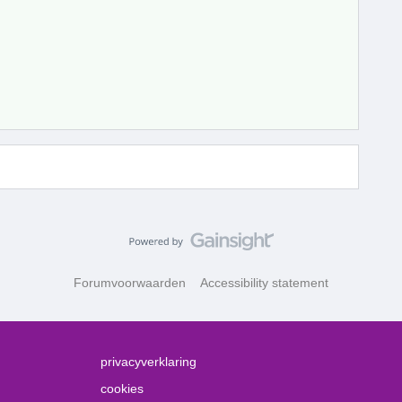
Forumvoorwaarden
Accessibility statement
privacyverklaring
cookies