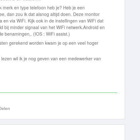
lk merk en type telefoon heb je? Heb je een
, dan zou ik dat alsnog altijd doen. Deze monitor
a en via WiFi. Kijk ook in de instellingen van WiFi dat
d bij minder signaal van het WiFi netwerk.Android en
de benamingen,. (IOS : WiFi assist.)
sten gerekend worden kwam je op een veel hoger
e lezen wil ik je nog geven van een medewerker van
Delen