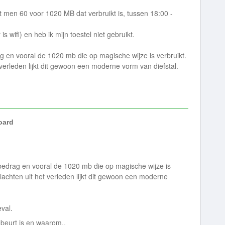
t men 60 voor 1020 MB dat verbruikt is, tussen 18:00 -
 wifi) en heb ik mijn toestel niet gebruikt.
g en vooral de 1020 mb die op magische wijze is verbruikt.
verleden lijkt dit gewoon een moderne vorm van diefstal.
ard
bedrag en vooral de 1020 mb die op magische wijze is
lachten uit het verleden lijkt dit gewoon een moderne
eval.
ebeurt is en waarom..