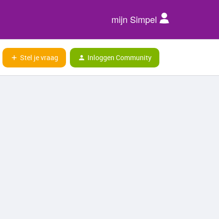
mijn Simpel
Stel je vraag
Inloggen Community