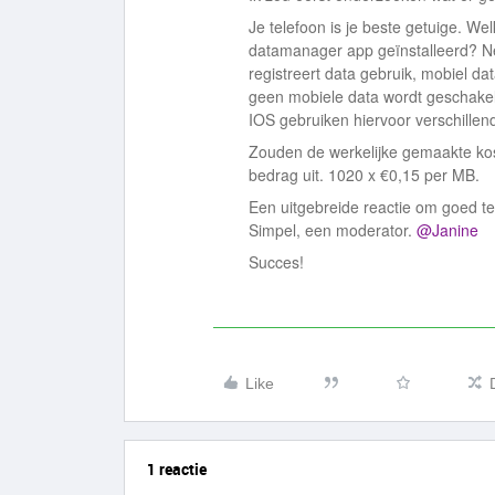
Je telefoon is je beste getuige. We
datamanager app geïnstalleerd? Nee
registreert data gebruik, mobiel dat
geen mobiele data wordt geschakel
IOS gebruiken hiervoor verschillen
Zouden de werkelijke gemaakte ko
bedrag uit. 1020 x €0,15 per MB.
Een uitgebreide reactie om goed t
Simpel, een moderator. ​
@Janine
Succes!
Like
1 reactie