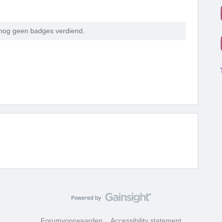
 nog geen badges verdiend.
Forumvoorwaarden
Accessibility statement