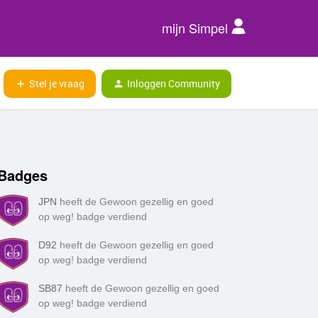
mijn Simpel
Stel je vraag
Inloggen Community
Badges
JPN
heeft de Gewoon gezellig en goed
op weg! badge verdiend
D92
heeft de Gewoon gezellig en goed
op weg! badge verdiend
SB87
heeft de Gewoon gezellig en goed
op weg! badge verdiend