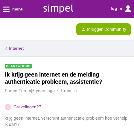
log in
menu
Inloggen Community
Internet
BEANTWOORD
Ik krijg geen internet en de melding
authenticatie probleem, assistentie?
Forum|Forum|6 years ago
1 reactie
Grevelingen27
G
krijg geen internet, verschijnt authenticatie probleem hoe verhelp
ik dat??