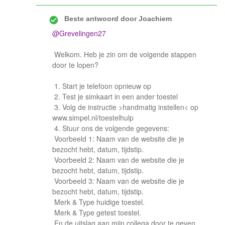
Beste antwoord door
Joachiem
@Grevelingen27
Welkom. Heb je zin om de volgende stappen
door te lopen?
1. Start je telefoon opnieuw op
2. Test je simkaart in een ander toestel
3. Volg de instructie >handmatig instellen< op
www.simpel.nl/toestelhulp
4. Stuur ons de volgende gegevens:
Voorbeeld 1: Naam van de website die je
bezocht hebt, datum, tijdstip.
Voorbeeld 2: Naam van de website die je
bezocht hebt, datum, tijdstip.
Voorbeeld 3: Naam van de website die je
bezocht hebt, datum, tijdstip.
Merk & Type huidige toestel.
Merk & Type getest toestel.
En de uitslag aan mijn collega door te geven