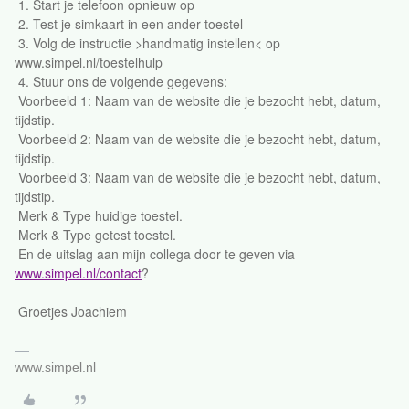
1. Start je telefoon opnieuw op
2. Test je simkaart in een ander toestel
3. Volg de instructie >handmatig instellen< op
www.simpel.nl/toestelhulp
4. Stuur ons de volgende gegevens:
Voorbeeld 1: Naam van de website die je bezocht hebt, datum,
tijdstip.
Voorbeeld 2: Naam van de website die je bezocht hebt, datum,
tijdstip.
Voorbeeld 3: Naam van de website die je bezocht hebt, datum,
tijdstip.
Merk & Type huidige toestel.
Merk & Type getest toestel.
En de uitslag aan mijn collega door te geven via
www.simpel.nl/contact
?
Groetjes Joachiem
www.simpel.nl