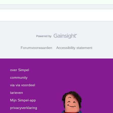
Forumvoorwaarden
Accessibility statement
over Simpel
community
via via voordeel
tarieven
Mijn Simpel-app
privacyverklaring