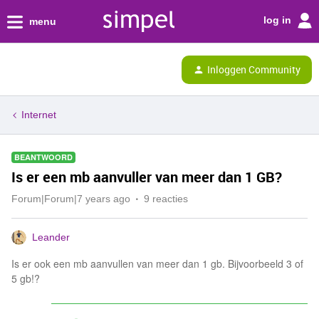
log in
menu
Inloggen Community
Internet
BEANTWOORD
Is er een mb aanvuller van meer dan 1 GB?
Forum|Forum|7 years ago
9 reacties
Leander
Is er ook een mb aanvullen van meer dan 1 gb. Bijvoorbeeld 3 of
5 gb!?