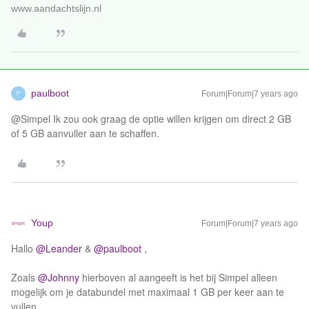
www.aandachtslijn.nl
paulboot
Forum|Forum|7 years ago
P
@Simpel Ik zou ook graag de optie willen krijgen om direct 2 GB
of 5 GB aanvuller aan te schaffen.
Youp
Forum|Forum|7 years ago
Hallo
@Leander
&
@paulboot
,
Zoals
@Johnny
hierboven al aangeeft is het bij Simpel alleen
mogelijk om je databundel met maximaal 1 GB per keer aan te
vullen.