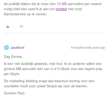
de praktijk blijken dat je meer dan 10 MB-aanvullers per maand
nodig hebt dan raad ik je aan om
contact
met onze
klantenservice op te nemen.
paulboot
Forum|Forum|6 years ago
P
Dag Esmee,
Ik ben niet duidelijk geweest, mijn fout. Ik en anderen willen een
grotere MB aanvuller één van 2 of 5 Gbyte voor een lagere prijs
per Gbyte.
De marketing afdeling snapt wat kwantum korting voor een
voordelen heeft voor zowel Simpel als voor de klanten.
Groeten Paul.