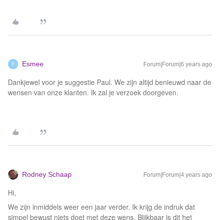
Esmee
Forum|Forum|6 years ago
E
Dankjewel voor je suggestie Paul. We zijn altijd benieuwd naar de
wensen van onze klanten. Ik zal je verzoek doorgeven.
Rodney Schaap
Forum|Forum|4 years ago
Hi,
We zijn inmiddels weer een jaar verder. Ik krijg de indruk dat
simpel bewust niets doet met deze wens. Blijkbaar is dit het