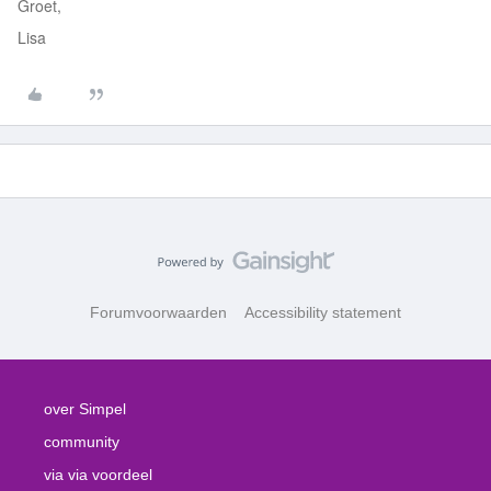
Groet,
Lisa
Forumvoorwaarden
Accessibility statement
over Simpel
community
via via voordeel