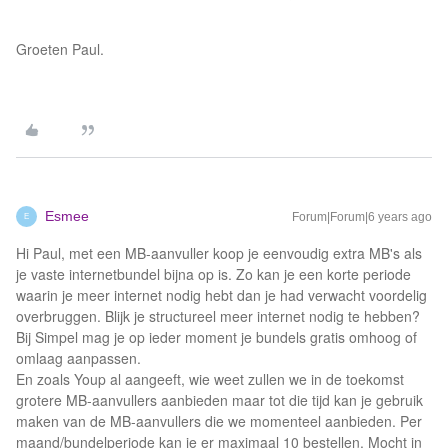
Groeten Paul.
Esmee
Forum|Forum|6 years ago
E
Hi Paul, met een MB-aanvuller koop je eenvoudig extra MB's als
je vaste internetbundel bijna op is. Zo kan je een korte periode
waarin je meer internet nodig hebt dan je had verwacht voordelig
overbruggen. Blijk je structureel meer internet nodig te hebben?
Bij Simpel mag je op ieder moment je bundels gratis omhoog of
omlaag aanpassen.
En zoals Youp al aangeeft, wie weet zullen we in de toekomst
grotere MB-aanvullers aanbieden maar tot die tijd kan je gebruik
maken van de MB-aanvullers die we momenteel aanbieden. Per
maand/bundelperiode kan je er maximaal 10 bestellen. Mocht in