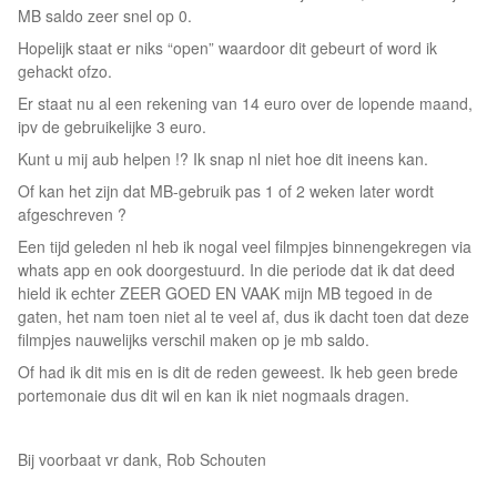
MB saldo zeer snel op 0.
Hopelijk staat er niks “open” waardoor dit gebeurt of word ik
gehackt ofzo.
Er staat nu al een rekening van 14 euro over de lopende maand,
ipv de gebruikelijke 3 euro.
Kunt u mij aub helpen !? Ik snap nl niet hoe dit ineens kan.
Of kan het zijn dat MB-gebruik pas 1 of 2 weken later wordt
afgeschreven ?
Een tijd geleden nl heb ik nogal veel filmpjes binnengekregen via
whats app en ook doorgestuurd. In die periode dat ik dat deed
hield ik echter ZEER GOED EN VAAK mijn MB tegoed in de
gaten, het nam toen niet al te veel af, dus ik dacht toen dat deze
filmpjes nauwelijks verschil maken op je mb saldo.
Of had ik dit mis en is dit de reden geweest. Ik heb geen brede
portemonaie dus dit wil en kan ik niet nogmaals dragen.
Bij voorbaat vr dank, Rob Schouten