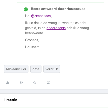
Beste antwoord door
Houscouss
Hoi
@simpelface
,
Ik zie dat je de vraag in twee topics hebt
gesteld, in de
andere topic
heb ik je vraag
beantwoord.
Groetjes,
Houssam
MB-aanvuller
data
verbruik
1 reactie