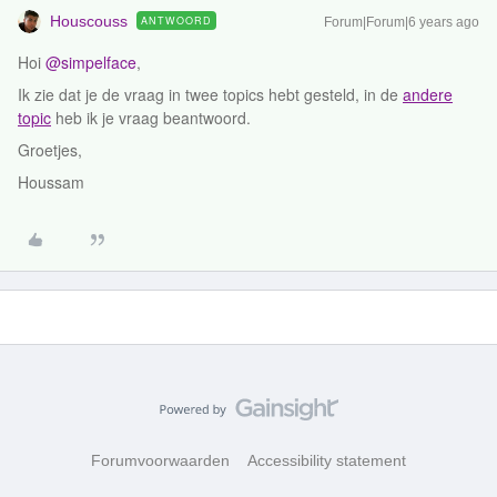
Houscouss
ANTWOORD
Forum|Forum|6 years ago
Hoi
@simpelface
,
Ik zie dat je de vraag in twee topics hebt gesteld, in de
andere
topic
heb ik je vraag beantwoord.
Groetjes,
Houssam
Forumvoorwaarden
Accessibility statement