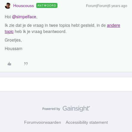
Houscouss
ANTWOORD
Forum|Forum|6 years ago
Hoi
@simpelface
,
Ik zie dat je de vraag in twee topics hebt gesteld, in de
andere
topic
heb ik je vraag beantwoord.
Groetjes,
Houssam
Forumvoorwaarden
Accessibility statement