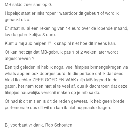
MB saldo zeer snel op 0.
Hopelijk staat er niks “open” waardoor dit gebeurt of word ik
gehackt ofzo.
Er staat nu al een rekening van 14 euro over de lopende maand,
ipv de gebruikelijke 3 euro.
Kunt u mij aub helpen !? Ik snap nl niet hoe dit ineens kan.
Of kan het zijn dat MB-gebruik pas 1 of 2 weken later wordt
afgeschreven ?
Een tijd geleden nl heb ik nogal veel filmpjes binnengekregen via
whats app en ook doorgestuurd. In die periode dat ik dat deed
hield ik echter ZEER GOED EN VAAK mijn MB tegoed in de
gaten, het nam toen niet al te veel af, dus ik dacht toen dat deze
filmpjes nauwelijks verschil maken op je mb saldo.
Of had ik dit mis en is dit de reden geweest. Ik heb geen brede
portemonaie dus dit wil en kan ik niet nogmaals dragen.
Bij voorbaat vr dank, Rob Schouten