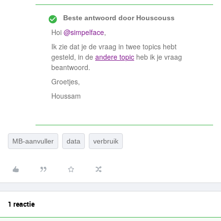
Beste antwoord door
Houscouss
Hoi
@simpelface
,
Ik zie dat je de vraag in twee topics hebt
gesteld, in de
andere topic
heb ik je vraag
beantwoord.
Groetjes,
Houssam
MB-aanvuller
data
verbruik
1 reactie